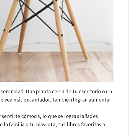
serenidad. Una planta cerca de tu escritorio o un
 se vea más encantador, también logran aumentar
 sentirte cómoda, lo que se logra si añades
 la familia o tu mascota, tus libros favoritos o