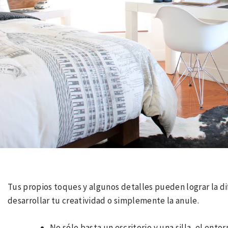
Tus propios toques y algunos detalles pueden lograr la di
desarrollar tu creatividad o simplemente la anule.
No sólo basta un escritorio y una silla, el ento