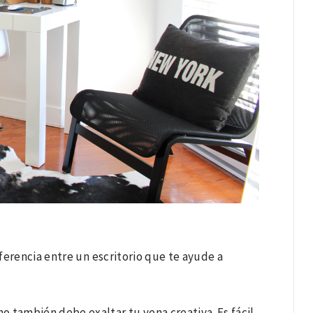
ferencia entre un escritorio que te ayude a
rno también debe exaltar tu vena creativa. Es fácil