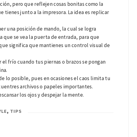
ción, pero que reflejen cosas bonitas como la
e tienes junto a la impresora. La idea es replicar
er una posición de mando, la cual se logra
la que se vea la puerta de entrada, para que
 que significa que mantienes un control visual de
 el frío cuando tus piernas o brazos se pongan
ina.
 lo posible, pues en ocasiones el caos limita tu
cuentres archivos o papeles importantes.
scansar los ojos y despejar la mente.
YLE
,
TIPS