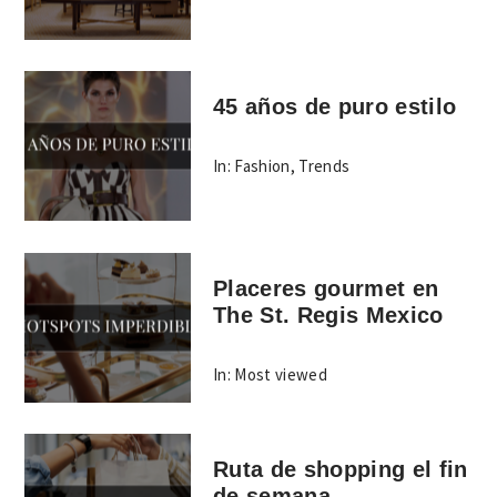
45 años de puro estilo
In:
Fashion
,
Trends
Placeres gourmet en
The St. Regis Mexico
In:
Most viewed
Ruta de shopping el fin
de semana