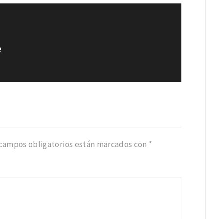
e
 campos obligatorios están marcados con
*