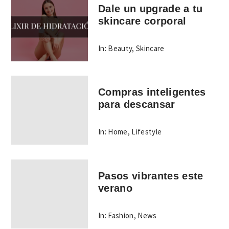
Dale un upgrade a tu
skincare corporal
In:
Beauty
,
Skincare
Compras inteligentes
para descansar
In:
Home
,
Lifestyle
Pasos vibrantes este
verano
In:
Fashion
,
News