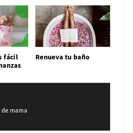
 fácil
Renueva tu baño
inanzas
er de mama