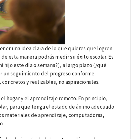
tener una idea clara de lo que quieres que logren
 de esta manera podrás medir su éxito escolar. Es
 hijo este día o semana?), a largo plazo (¿qué
zar un seguimiento del progreso conforme
 concretos y realizables, no aspiracionales.
el hogar y el aprendizaje remoto. En principio,
scolar, para que tenga el estado de ánimo adecuado
e los materiales de aprendizaje, computadoras,
o.