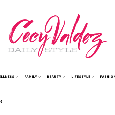
ELLNESS
FAMILY
BEAUTY
LIFESTYLE
FASHIO
NG