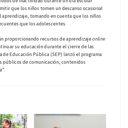
íodos de inactividad durante un día escolar
mitir que los niños tomen un descanso ocasional
l aprendizaje, tomando en cuenta que los niños
cuentes que los adolescentes.
tán proporcionando recursos de aprendizaje
online
tinuar su educación durante el cierre de las
ía de Educación Pública (SEP) lanzó el programa
emas públicos de comunicación, contenidos
a”.