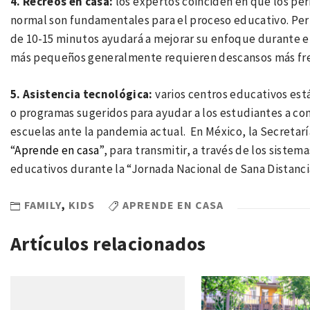
4. Recreos en casa:
los expertos coinciden en que los per
normal son fundamentales para el proceso educativo. Per
de 10-15 minutos ayudará a mejorar su enfoque durante e
más pequeños generalmente requieren descansos más fre
5. Asistencia tecnológica:
varios centros educativos es
o programas sugeridos para ayudar a los estudiantes a con
escuelas ante la pandemia actual. En México, la Secretar
“
Aprende en casa
”, para transmitir, a través de los sist
educativos durante la “Jornada Nacional de Sana Distanci
FAMILY
,
KIDS
APRENDE EN CASA
Artículos relacionados