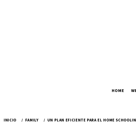
Ir
al
contenido
HOME
W
INICIO
FAMILY
UN PLAN EFICIENTE PARA EL HOME SCHOOLI