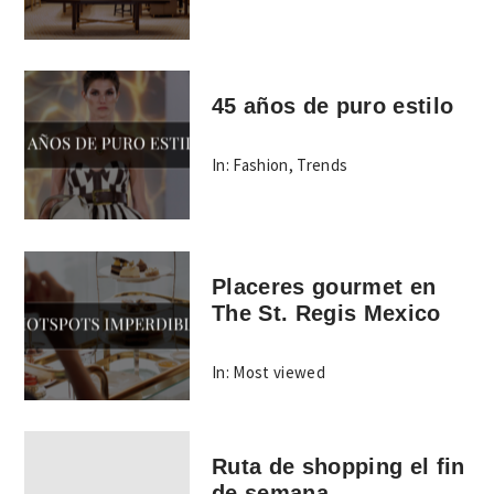
45 años de puro estilo
In:
Fashion
,
Trends
Placeres gourmet en
The St. Regis Mexico
In:
Most viewed
Ruta de shopping el fin
de semana