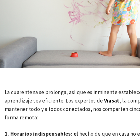
La cuarentena se prolonga, así que es inminente establece
aprendizaje sea eficiente. Los expertos de
Viasat
, la com
mantener todo y a todos conectados, nos comparten cinco
forma remota:
1. Horarios indispensables: e
l hecho de que en casa no 