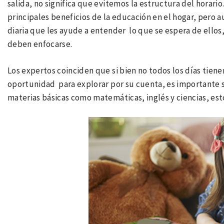
salida, no significa que evitemos la estructura del horario
principales beneficios de la educación en el hogar, pero 
diaria que les ayude a entender lo que se espera de ello
deben enfocarse.
Los expertos coinciden que si bien no todos los días tienen
oportunidad para explorar por su cuenta, es importante se
materias básicas como matemáticas, inglés y ciencias, est