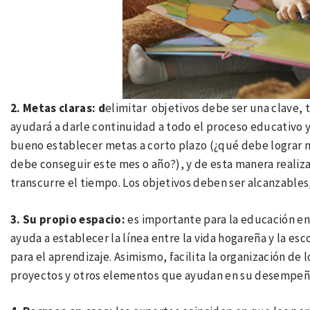
2. Metas claras: d
elimitar objetivos debe ser una clave, 
ayudará a darle continuidad a todo el proceso educativo y
bueno establecer metas a corto plazo (¿qué debe lograr mi
debe conseguir este mes o año?), y de esta manera reali
transcurre el tiempo. Los objetivos deben ser alcanzables,
3. Su propio espacio:
es importante para la educación en 
ayuda a establecer la línea entre la vida hogareña y la e
para el aprendizaje. Asimismo, facilita la organización d
proyectos y otros elementos que ayudan en su desempeñ