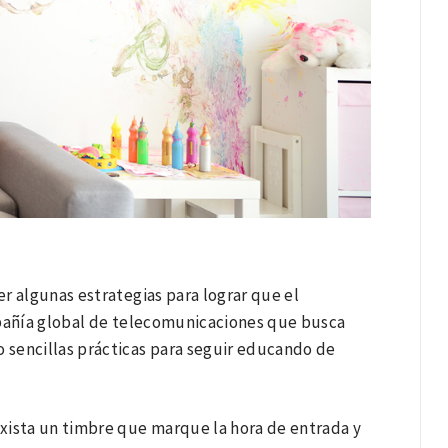
r algunas estrategias para lograr que el
pañía global de telecomunicaciones que busca
 sencillas prácticas para seguir educando de
exista un timbre que marque la hora de entrada y