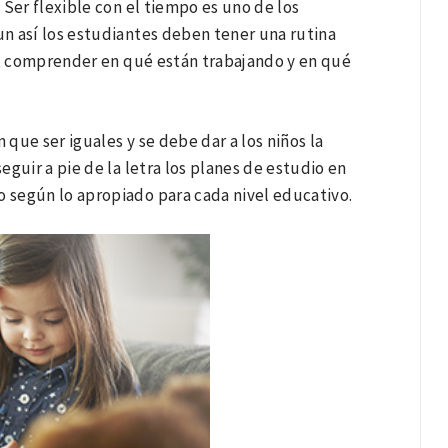
. Ser flexible con el tiempo es uno de los
aun así los estudiantes deben tener una rutina
s, comprender en qué están trabajando y en qué
 que ser iguales y se debe dar a los niños la
guir a pie de la letra los planes de estudio en
o según lo apropiado para cada nivel educativo.