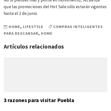
No lo pienses más y ponte en movimiento, recuerda
que las promociones del Hot Sale sólo estarán vigentes
hasta el 2 de junio.
HOME
,
LIFESTYLE
COMPRAS INTELIGENTES
PARA DESCANSAR
,
HOME
Artículos relacionados
3 razones para visitar Puebla