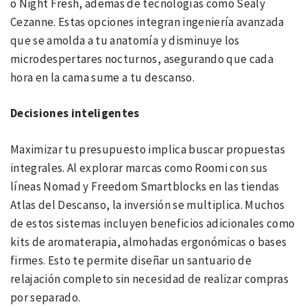
o Night Fresh, además de tecnologías como Sealy
Cezanne. Estas opciones integran ingeniería avanzada
que se amolda a tu anatomía y disminuye los
microdespertares nocturnos, asegurando que cada
hora en la cama sume a tu descanso.
Decisiones inteligentes
Maximizar tu presupuesto implica buscar propuestas
integrales. Al explorar marcas como Roomi con sus
líneas Nomad y Freedom Smartblocks en las tiendas
Atlas del Descanso, la inversión se multiplica. Muchos
de estos sistemas incluyen beneficios adicionales como
kits de aromaterapia, almohadas ergonómicas o bases
firmes. Esto te permite diseñar un santuario de
relajación completo sin necesidad de realizar compras
por separado.