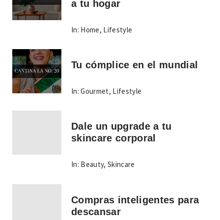
a tu hogar
In:
Home
,
Lifestyle
Tu cómplice en el mundial
In:
Gourmet
,
Lifestyle
Dale un upgrade a tu
skincare corporal
In:
Beauty
,
Skincare
Compras inteligentes para
descansar