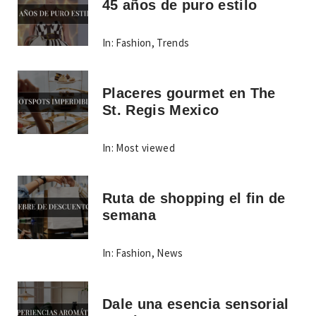
45 años de puro estilo
In:
Fashion
,
Trends
Placeres gourmet en The
St. Regis Mexico
In:
Most viewed
Ruta de shopping el fin de
semana
In:
Fashion
,
News
Dale una esencia sensorial