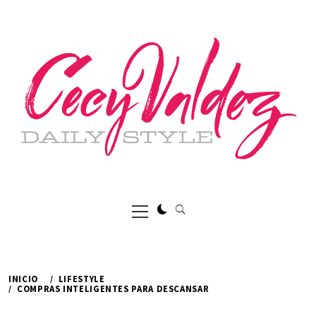
Ir
al
contenido
Menú
principal
INICIO
LIFESTYLE
COMPRAS INTELIGENTES PARA DESCANSAR