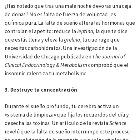
¿Has notado que tras una mala noche devoras una caja
de donas? No es falta de fuerza de voluntad, es
química pura. La falta de sueño altera las hormonas que
controlan el apetito: reduce la
leptina,
la que te dice
que estás llena y eleva la
grelina,
la que ruge que
necesitas carbohidratos. Una investigación de la
Universidad de Chicago publicada en
The Journal of
Clinical Endocrinology & Metabolism
comprobó que el
insomnio ralentiza tu metabolismo.
3. Destruye tu concentración
Durante el sueño profundo, tu cerebro activa un
«sistema de limpieza» que fija los recuerdos del día y
desecha las toxinas. Un artículo de la revista
Science
reveló que la falta de sueño interrumpe este proceso
de consolidación de la memoria y eleva los niveles de