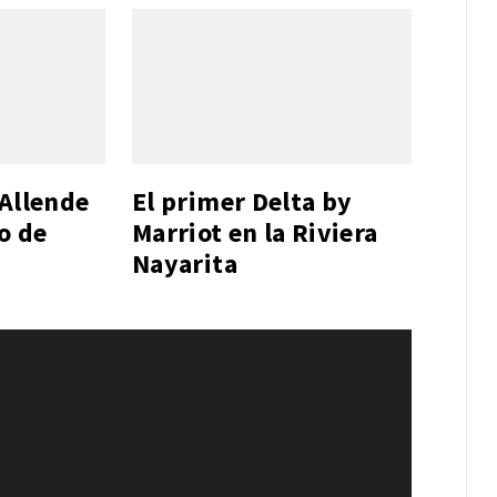
 Allende
El primer Delta by
lo de
Marriot en la Riviera
Nayarita