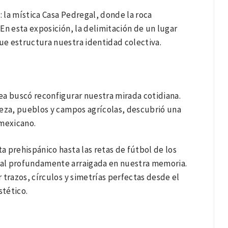
: la mística Casa Pedregal, donde la roca
En esta exposición, la delimitación de un lugar
que estructura nuestra identidad colectiva.
ea buscó reconfigurar nuestra mirada cotidiana.
leza, pueblos y campos agrícolas, descubrió una
mexicano.
 prehispánico hasta las retas de fútbol de los
ral profundamente arraigada en nuestra memoria.
r trazos, círculos y simetrías perfectas desde el
stético.