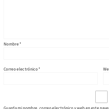
Nombre
*
Correo electrónico
*
We
Guarda mi nombre, correo electrónico y web en este nave