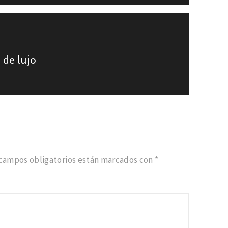
 de lujo
 campos obligatorios están marcados con
*