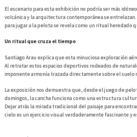
El escenario para esta exhibición no podría ser más idóneo
volcánica y la arquitectura contemporánea se entrelazan. 
para jugar a la pelota se revela como un ritual heredado 
Un ritual que cruza el tiempo
Santiago Arau explica que esta minuciosa exploración aér
Al retratar estos espacios deportivos rodeados de natura
imponente armonía trazada directamente sobre el suelo 
La exposición nos demuestra que, desde el juego de pelota
domingos, la cancha funciona como una estructura cultu
Dejar atrás la mirada tradicional del paisaje para encontra
cielo es un ejercicio visual verdaderamente fascinante y e