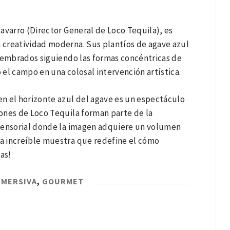
avarro (Director General de Loco Tequila), es
a creatividad moderna. Sus plantíos de agave azul
 sembrados siguiendo las formas concéntricas de
el campo en una colosal intervención artística.
n el horizonte azul del agave es un espectáculo
iones de Loco Tequila forman parte de la
isensorial donde la imagen adquiere un volumen
ta increíble muestra que redefine el cómo
as!
NMERSIVA
,
GOURMET