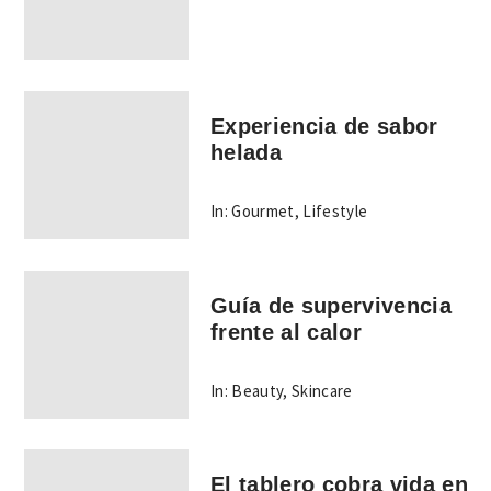
Experiencia de sabor
helada
In:
Gourmet
,
Lifestyle
Guía de supervivencia
frente al calor
In:
Beauty
,
Skincare
El tablero cobra vida en