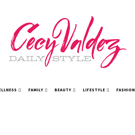
ELLNESS
FAMILY
BEAUTY
LIFESTYLE
FASHION