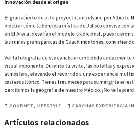
Innovación desde el origen
El gran acierto de este proyecto, impulsado por Alberto N
mostrar cómo la herencia mística de Jalisco convive con l
en El Arenal desafían el modelo tradicional, pues fueron
las ruinas prehispánicas de Guachimontones, convirtiendo 
Ver la fotografía de esa cancha irrumpiendo audazmente e
visual imponente. Durante tu visita, las botellas y expres
atmósfera, elevando el recorrido a una experiencia mult
casi escultórico. Tienes tres meses para sumergirte en es
percibimos la geografía de nuestro México. ¡No te la pierd
GOURMET
,
LIFESTYLE
CANCHAS EXPERIENCIA I
Artículos relacionados