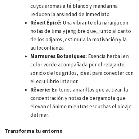
cuyos aromas a té blanco y mandarina
reducen la ansiedad de inmediato.
Réveil Épicé:
Una vibrante ola naranja con
notas de lima y jengibre que, junto al canto
de los pájaros, estimula la motivación y la
autoconfianza.
Murmures Botaniques:
Esencia herbal en
color verde acompañada por el relajante
sonido de los grillos, ideal para conectar con
el equilibrio interior.
Rêverie:
En tonos amarillos que activan la
concentración y notas de bergamota que
elevan el ánimo mientras escuchas el oleaje
del mar.
Transforma tu entorno