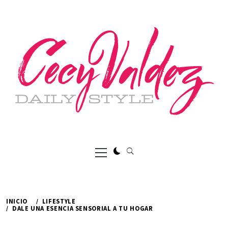
Ir
al
contenido
Menú
principal
INICIO
LIFESTYLE
DALE UNA ESENCIA SENSORIAL A TU HOGAR