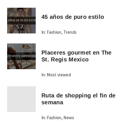
45 años de puro estilo
In:
Fashion
,
Trends
Placeres gourmet en The
St. Regis Mexico
In:
Most viewed
Ruta de shopping el fin de
semana
In:
Fashion
,
News