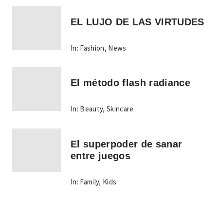
EL LUJO DE LAS VIRTUDES
In:
Fashion
,
News
El método flash radiance
In:
Beauty
,
Skincare
El superpoder de sanar
entre juegos
In:
Family
,
Kids