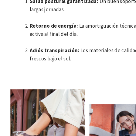
Salud postural garantizada:
Un buen soporte
largas jornadas.
Retorno de energía:
La amortiguación técnica
activa al final del día.
Adiós transpiración:
Los materiales de calida
frescos bajo el sol.