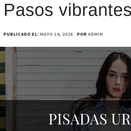
Pasos vibrantes
PUBLICADO EL:
MAYO 14, 2026
POR
ADMIN