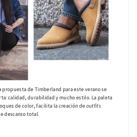
va propuesta de Timberland para este verano se
ta: calidad, durabilidad y mucho estilo. La paleta
oques de color, facilita la creación de
outfits
de descanso total.