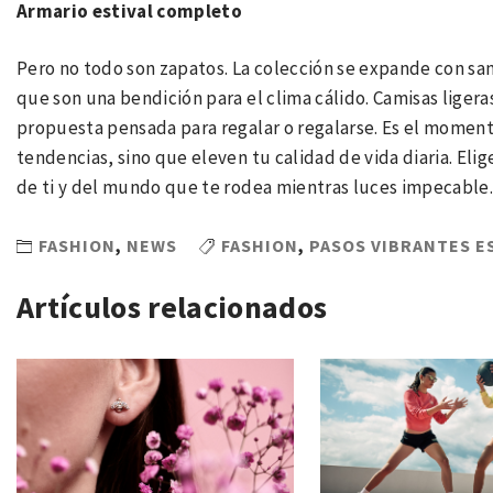
Armario estival completo
Pero no todo son zapatos. La colección se expande con sa
que son una bendición para el clima cálido. Camisas liger
propuesta pensada para regalar o regalarse. Es el momento
tendencias, sino que eleven tu calidad de vida diaria. Eli
de ti y del mundo que te rodea mientras luces impecable
FASHION
,
NEWS
FASHION
,
PASOS VIBRANTES E
Artículos relacionados