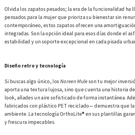
Olvida los zapatos pesados; la era de la funcionalidad ha 
pensados para la mujer que prioriza su bienestar sin renun
contemporáneo, estos zapatos ofrecen una amortiguación 
integradas. Son la opción ideal para esos días donde el as
estabilidad y un soporte excepcional en cada pisada urba
Diseño retro y tecnología
Si buscas algo único, los
Noreen Mule
son tu mejor inversi
aporta una textura lujosa, sino que cuenta una historia de 
look, añades un aire sofisticado de forma instantánea. A
fabricados con plástico PET reciclado— demuestra que la
ambiente. La tecnología OrthoLite® en sus plantillas gara
y frescura impecables.