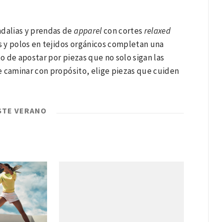
ndalias y prendas de
apparel
con cortes
relaxed
as y polos en tejidos orgánicos completan una
 de apostar por piezas que no solo sigan las
ge caminar con propósito, elige piezas que cuiden
.
STE VERANO