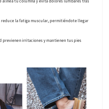
 alinea tu columna y evita dolores lumbares tras
 reduce la fatiga muscular, permitiéndote llegar
d previenen irritaciones y mantienen tus pies