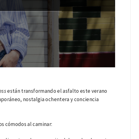
ess
están transformando el asfalto este verano
oráneo, nostalgia ochentera y conciencia
tos cómodos al caminar: