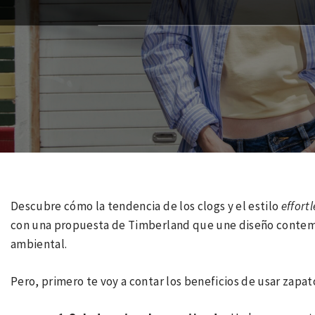
Descubre cómo la tendencia de los clogs y el estilo
effortl
con una propuesta de Timberland que une diseño contemp
ambiental.
Pero, primero te voy a contar los beneficios de usar zapa