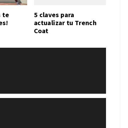
 te
5 claves para
es!
actualizar tu Trench
Coat