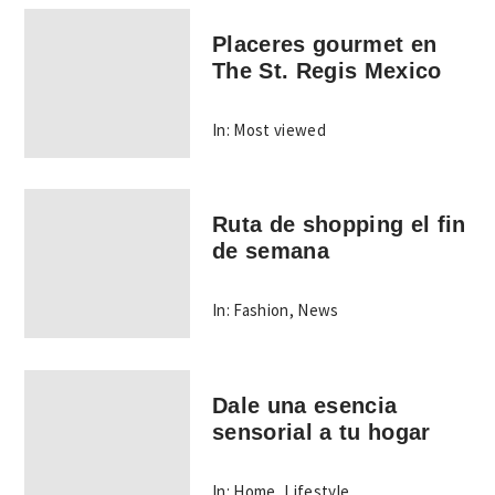
Placeres gourmet en
The St. Regis Mexico
In:
Most viewed
Ruta de shopping el fin
de semana
In:
Fashion
,
News
Dale una esencia
sensorial a tu hogar
In:
Home
,
Lifestyle