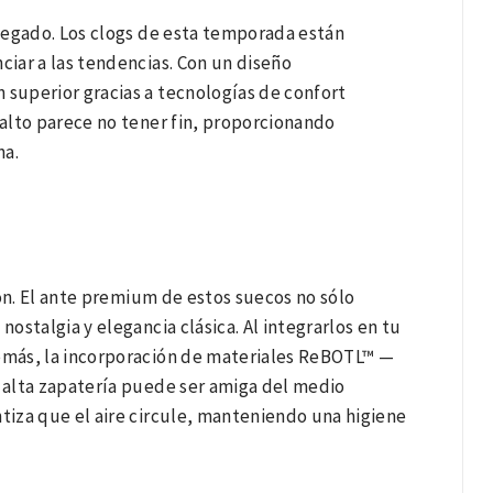
llegado. Los clogs de esta temporada están
ciar a las tendencias. Con un diseño
superior gracias a tecnologías de confort
falto parece no tener fin, proporcionando
na.
ón. El ante premium de estos suecos no sólo
nostalgia y elegancia clásica. Al integrarlos en tu
demás, la incorporación de materiales ReBOTL™ —
 alta zapatería puede ser amiga del medio
ntiza que el aire circule, manteniendo una higiene