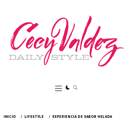
Ir
al
contenido
Menú
principal
INICIO
LIFESTYLE
EXPERIENCIA DE SABOR HELADA