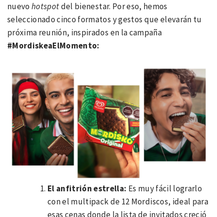
nuevo
hotspot
del bienestar. Por eso, hemos
seleccionado cinco formatos y gestos que elevarán tu
próxima reunión, inspirados en la campaña
#MordiskeaElMomento:
El a
nfitri
ón estrella:
Es muy fácil lograrlo
con el multipack de 12 Mordiscos, ideal para
esas cenas donde la lista de invitados creció