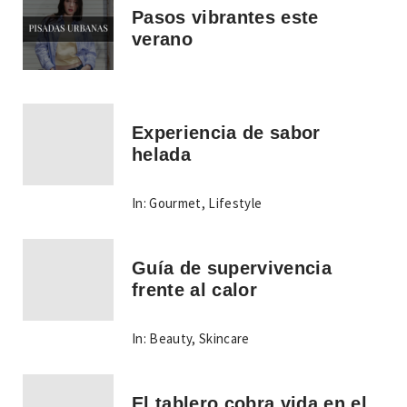
Pasos vibrantes este
verano
Experiencia de sabor
helada
In:
Gourmet
,
Lifestyle
Guía de supervivencia
frente al calor
In:
Beauty
,
Skincare
El tablero cobra vida en el