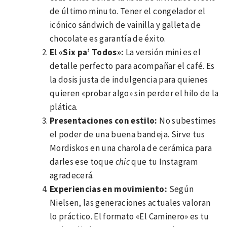
de último minuto. Tener el congelador el
icónico sándwich de vainilla y galleta de
chocolate es garantía de éxito.
El «Six pa’ Todos»:
La versión mini es el
detalle perfecto para acompañar el café. Es
la dosis justa de indulgencia para quienes
quieren «probar algo» sin perder el hilo de la
plática.
Presentaciones con estilo:
No subestimes
el poder de una buena bandeja. Sirve tus
Mordiskos en una charola de cerámica para
darles ese toque
chic
que tu Instagram
agradecerá.
Experiencias en movimiento:
Según
Nielsen, las generaciones actuales valoran
lo práctico. El formato «El Caminero» es tu