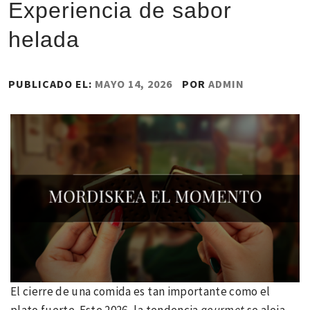
Experiencia de sabor
helada
PUBLICADO EL:
MAYO 14, 2026
POR
ADMIN
El cierre de una comida es tan importante como el
plato fuerte. Este 2026, la tendencia
gourmet
se aleja