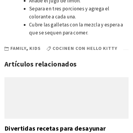
Añade el jugo de limón.
Separa en tres porciones y agrega el
colorante a cada una.
Cubre las galletas con la mezcla y espera a
que se sequen para comer.
FAMILY
,
KIDS
COCINEN CON HELLO KITTY
Artículos relacionados
Divertidas recetas para desayunar