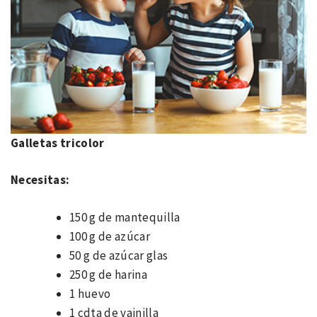
Galletas tricolor
Necesitas:
150 g de mantequilla
100 g de azúcar
50 g de azúcar glas
250 g de harina
1 huevo
1 cdta de vainilla