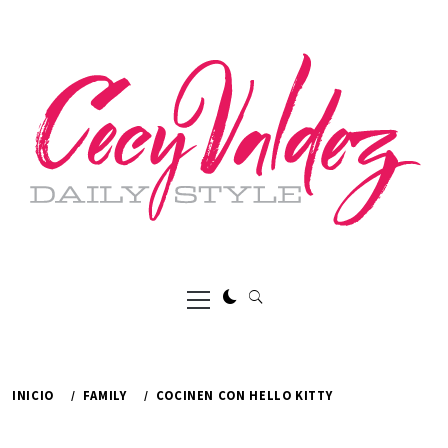
Ir
al
contenido
Menú
principal
INICIO
FAMILY
COCINEN CON HELLO KITTY