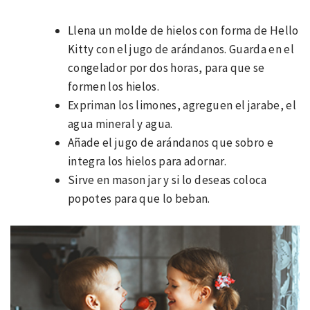
Llena un molde de hielos con forma de Hello
Kitty con el jugo de arándanos. Guarda en el
congelador por dos horas, para que se
formen los hielos.
Expriman los limones, agreguen el jarabe, el
agua mineral y agua.
Añade el jugo de arándanos que sobro e
integra los hielos para adornar.
Sirve en mason jar y si lo deseas coloca
popotes para que lo beban.