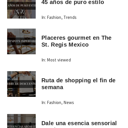
45 años de puro estilo
In:
Fashion
,
Trends
Placeres gourmet en The
St. Regis Mexico
In:
Most viewed
Ruta de shopping el fin de
semana
In:
Fashion
,
News
Dale una esencia sensorial