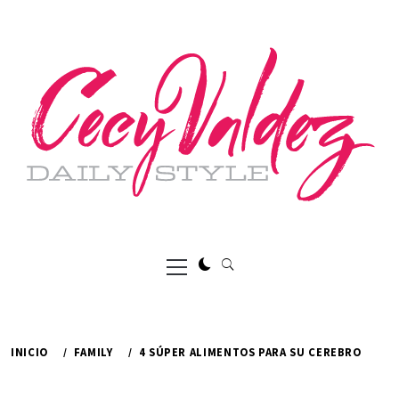
Ir
al
contenido
Menú
principal
INICIO
FAMILY
4 SÚPER ALIMENTOS PARA SU CEREBRO