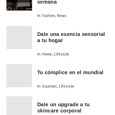
semana
In:
Fashion
,
News
Dale una esencia sensorial
a tu hogar
In:
Home
,
Lifestyle
Tu cómplice en el mundial
In:
Gourmet
,
Lifestyle
Dale un upgrade a tu
skincare corporal