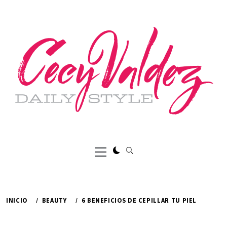
Ir
al
contenido
Menú
principal
INICIO
BEAUTY
6 BENEFICIOS DE CEPILLAR TU PIEL