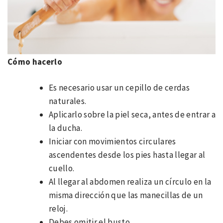
Cómo hacerlo
Es necesario usar un cepillo de cerdas
naturales.
Aplicarlo sobre la piel seca, antes de entrar a
la ducha.
Iniciar con movimientos circulares
ascendentes desde los pies hasta llegar al
cuello.
Al llegar al abdomen realiza un círculo en la
misma dirección que las manecillas de un
reloj.
Debes omitir el busto.