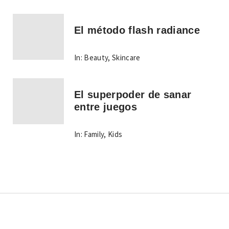
El método flash radiance
In:
Beauty
,
Skincare
El superpoder de sanar
entre juegos
In:
Family
,
Kids
Copyright © Todos los derechos reservados.
Tema: