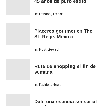
45 años de puro estilo
In:
Fashion
,
Trends
Placeres gourmet en The
St. Regis Mexico
In:
Most viewed
Ruta de shopping el fin de
semana
In:
Fashion
,
News
Dale una esencia sensorial