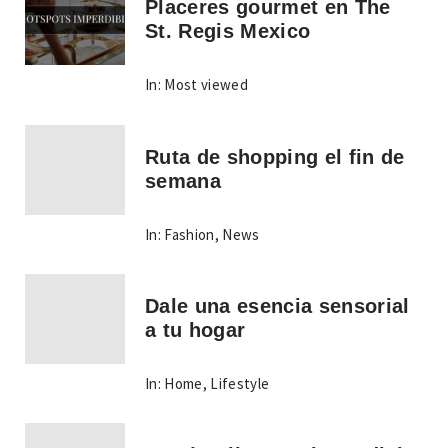
Placeres gourmet en The
St. Regis Mexico
In:
Most viewed
Ruta de shopping el fin de
semana
In:
Fashion
,
News
Dale una esencia sensorial
a tu hogar
In:
Home
,
Lifestyle