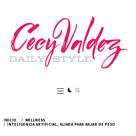
Ir
al
contenido
Menú
principal
INICIO
WELLNESS
INTELIGENCIA ARTIFICIAL, ALIADA PARA BAJAR DE PESO