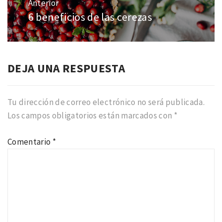
de
Anterior
entradas
6 beneficios de las cerezas
Entrada
anterior:
DEJA UNA RESPUESTA
Tu dirección de correo electrónico no será publicada.
Los campos obligatorios están marcados con
*
Comentario
*