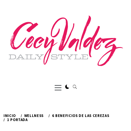
Ir
al
contenido
Menú
principal
INICIO
WELLNESS
6 BENEFICIOS DE LAS CEREZAS
1 PORTADA