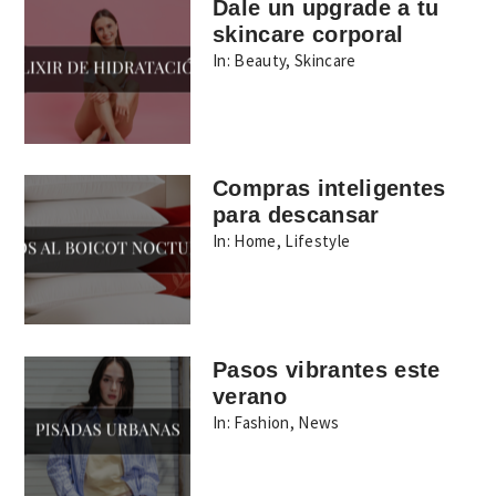
Dale un upgrade a tu
skincare corporal
In:
Beauty
,
Skincare
Compras inteligentes
para descansar
In:
Home
,
Lifestyle
Pasos vibrantes este
verano
In:
Fashion
,
News