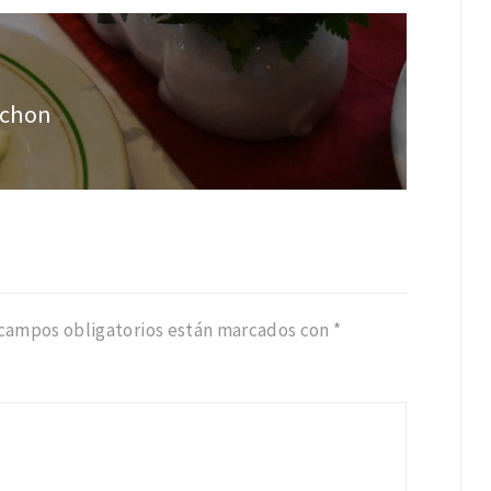
ochon
 campos obligatorios están marcados con
*