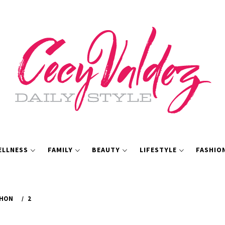
ELLNESS
FAMILY
BEAUTY
LIFESTYLE
FASHIO
CHON
2