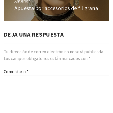
Anterior
entradas
Apuesta por accesorios de filigrana
Entrada
anterior:
DEJA UNA RESPUESTA
Tu dirección de correo electrónico no será publicada.
Los campos obligatorios están marcados con
*
Comentario
*