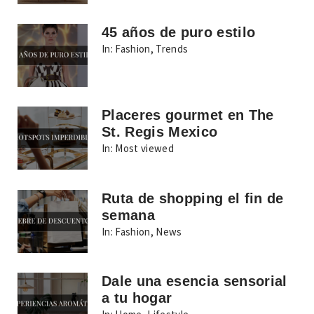
45 años de puro estilo
In:
Fashion
,
Trends
Placeres gourmet en The
St. Regis Mexico
In:
Most viewed
Ruta de shopping el fin de
semana
In:
Fashion
,
News
Dale una esencia sensorial
a tu hogar