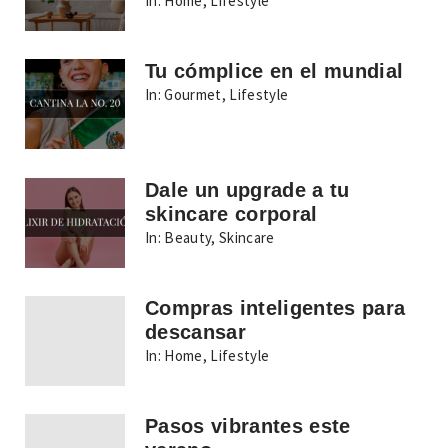
In:
Home
,
Lifestyle
Tu cómplice en el mundial
In:
Gourmet
,
Lifestyle
Dale un upgrade a tu
skincare corporal
In:
Beauty
,
Skincare
Compras inteligentes para
descansar
In:
Home
,
Lifestyle
Pasos vibrantes este