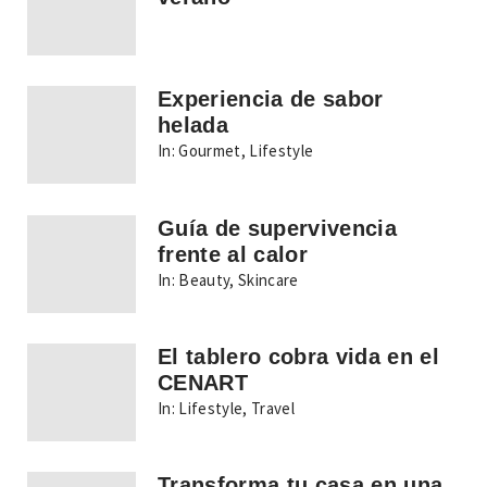
Experiencia de sabor
helada
In:
Gourmet
,
Lifestyle
Guía de supervivencia
frente al calor
In:
Beauty
,
Skincare
El tablero cobra vida en el
CENART
In:
Lifestyle
,
Travel
Transforma tu casa en una