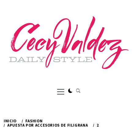
Ir
al
contenido
Menú
principal
INICIO
FASHION
APUESTA POR ACCESORIOS DE FILIGRANA
2