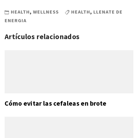
HEALTH
,
WELLNESS
HEALTH
,
LLENATE DE
ENERGIA
Artículos relacionados
Cómo evitar las cefaleas en brote