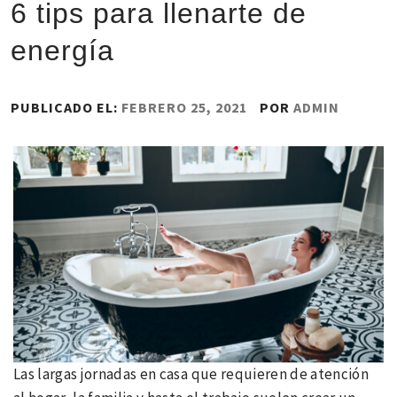
6 tips para llenarte de
energía
PUBLICADO EL:
FEBRERO 25, 2021
POR
ADMIN
Las largas jornadas en casa que requieren de atención