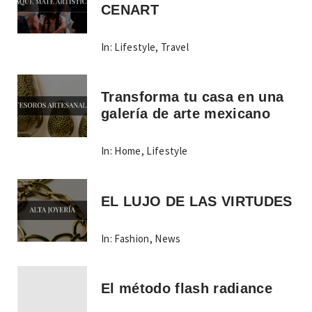
CENART
In:
Lifestyle
,
Travel
Transforma tu casa en una
galería de arte mexicano
In:
Home
,
Lifestyle
EL LUJO DE LAS VIRTUDES
In:
Fashion
,
News
El método flash radiance