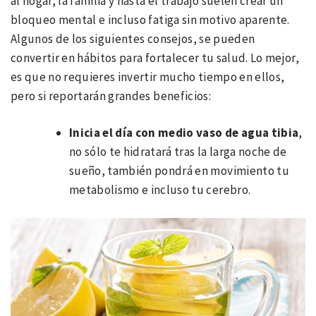
al hogar, la familia y hasta el trabajo suelen crear un
bloqueo mental e incluso fatiga sin motivo aparente.
Algunos de los siguientes consejos, se pueden
convertir en hábitos para fortalecer tu salud. Lo mejor,
es que no requieres invertir mucho tiempo en ellos,
pero si reportarán grandes beneficios:
Inicia el día con medio vaso de agua tibia
,
no sólo te hidratará tras la larga noche de
sueño, también pondrá en movimiento tu
metabolismo e incluso tu cerebro.