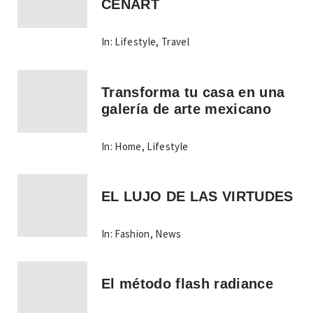
CENART
In:
Lifestyle
,
Travel
Transforma tu casa en una
galería de arte mexicano
In:
Home
,
Lifestyle
EL LUJO DE LAS VIRTUDES
In:
Fashion
,
News
El método flash radiance