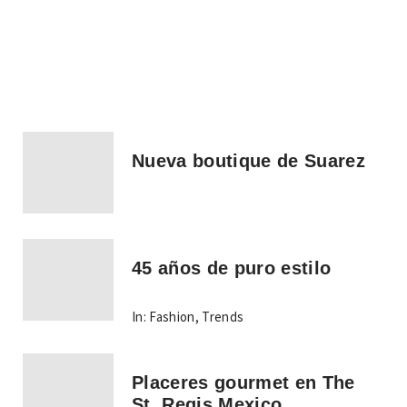
Nueva boutique de Suarez
45 años de puro estilo
In:
Fashion
,
Trends
Placeres gourmet en The
St. Regis Mexico