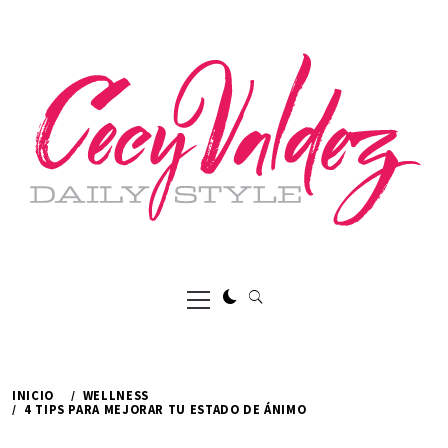
Ir
al
contenido
Menú
principal
INICIO
WELLNESS
4 TIPS PARA MEJORAR TU ESTADO DE ÁNIMO