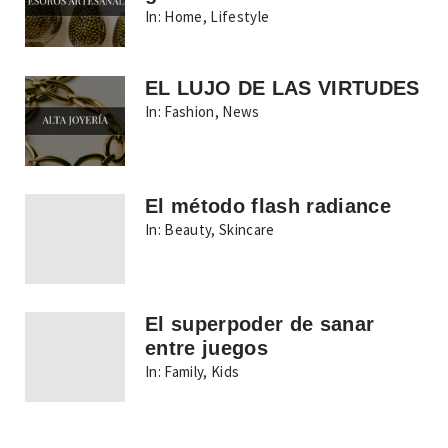
In:
Home
,
Lifestyle
EL LUJO DE LAS VIRTUDES
In:
Fashion
,
News
El método flash radiance
In:
Beauty
,
Skincare
El superpoder de sanar
entre juegos
In:
Family
,
Kids