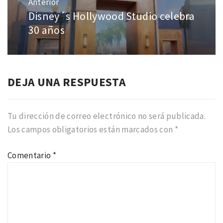
Anterior
entradas
Disney´s Hollywood Studio celebra
Entrada
anterior:
30 años
DEJA UNA RESPUESTA
Tu dirección de correo electrónico no será publicada.
Los campos obligatorios están marcados con
*
Comentario
*