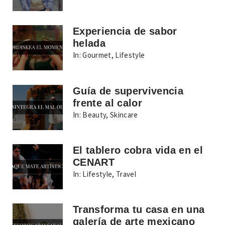
Experiencia de sabor
helada
In:
Gourmet
,
Lifestyle
Guía de supervivencia
frente al calor
In:
Beauty
,
Skincare
El tablero cobra vida en el
CENART
In:
Lifestyle
,
Travel
Transforma tu casa en una
galería de arte mexicano