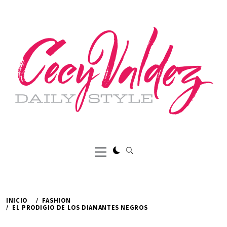
Ir
al
contenido
Menú
principal
INICIO
FASHION
EL PRODIGIO DE LOS DIAMANTES NEGROS