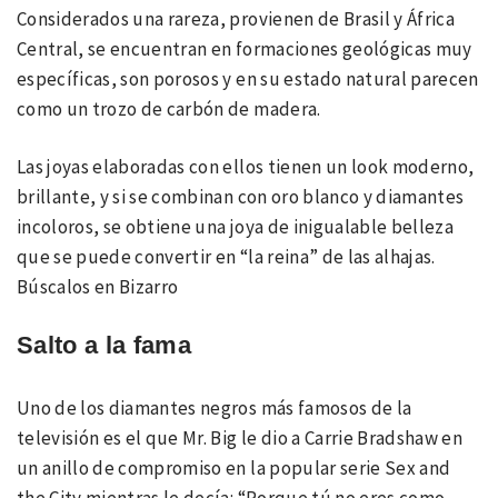
Considerados una rareza, provienen de Brasil y África
Central, se encuentran en formaciones geológicas muy
específicas, son porosos y en su estado natural parecen
como un trozo de carbón de madera.
Las joyas elaboradas con ellos tienen un look moderno,
brillante, y si se combinan con oro blanco y diamantes
incoloros, se obtiene una joya de inigualable belleza
que se puede convertir en “la reina” de las alhajas.
Búscalos en Bizarro
Salto a la fama
Uno de los diamantes negros más famosos de la
televisión es el que Mr. Big le dio a Carrie Bradshaw en
un anillo de compromiso en la popular serie Sex and
the City mientras le decía: “Porque tú no eres como