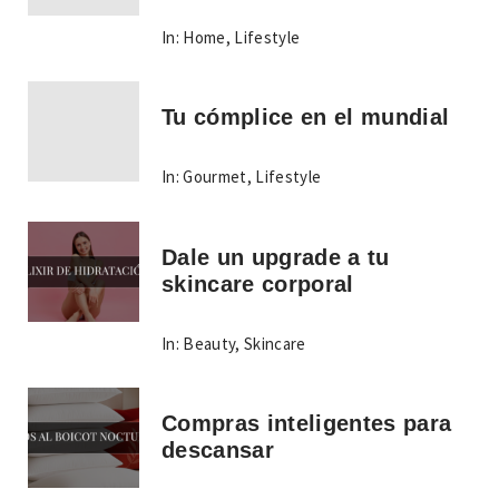
In:
Home
,
Lifestyle
Tu cómplice en el mundial
In:
Gourmet
,
Lifestyle
Dale un upgrade a tu
skincare corporal
In:
Beauty
,
Skincare
Compras inteligentes para
descansar