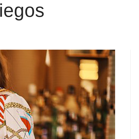
iegos