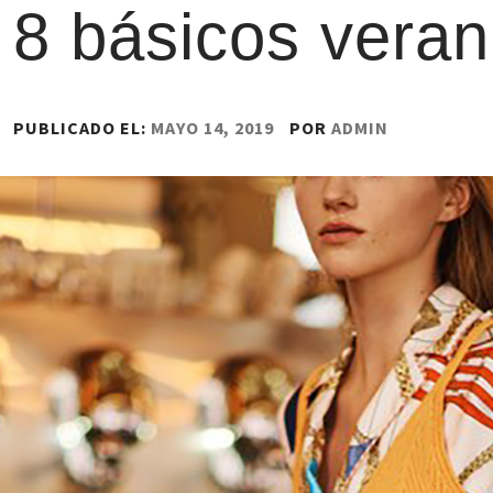
8 básicos veran
PUBLICADO EL:
MAYO 14, 2019
POR
ADMIN