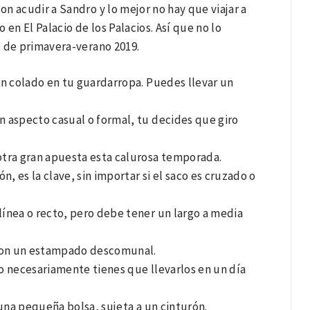
on acudir a Sandro y lo mejor no hay que viajar a
en El Palacio de los Palacios. Así que no lo
s de primavera-verano 2019.
han colado en tu guardarropa. Puedes llevar un
un aspecto casual o formal, tu decides que giro
 otra gran apuesta esta calurosa temporada.
ón, es la clave, sin importar si el saco es cruzado o
 línea o recto, pero debe tener un largo a media
s con un estampado descomunal.
no necesariamente tienes que llevarlos en un día
 una pequeña bolsa, sujeta a un cinturón.