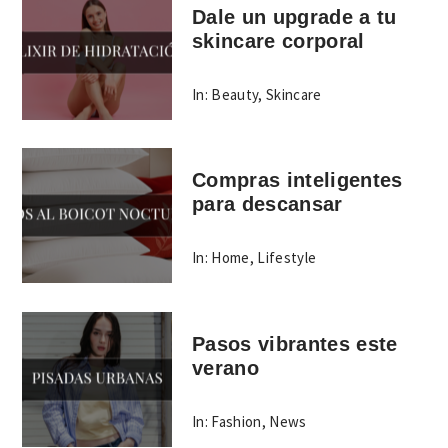
Dale un upgrade a tu
skincare corporal
In:
Beauty
,
Skincare
Compras inteligentes
para descansar
In:
Home
,
Lifestyle
Pasos vibrantes este
verano
In:
Fashion
,
News