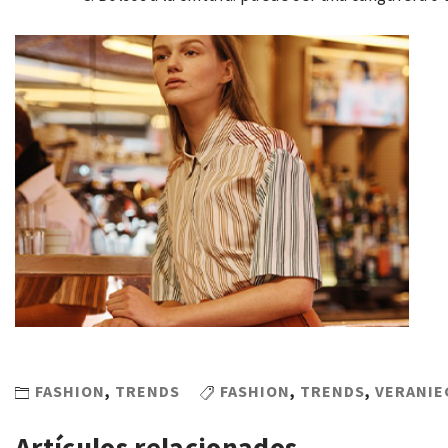
FASHION
,
TRENDS
FASHION
,
TRENDS
,
VERANIE
Artículos relacionados