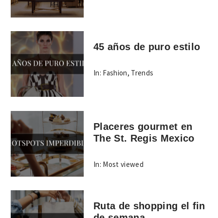
45 años de puro estilo
In:
Fashion
,
Trends
Placeres gourmet en
The St. Regis Mexico
In:
Most viewed
Ruta de shopping el fin
de semana