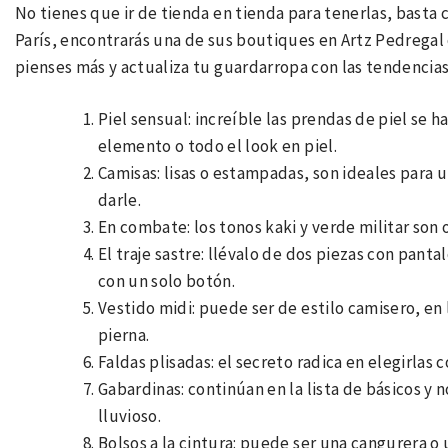
No tienes que ir de tienda en tienda para tenerlas, basta c
París, encontrarás una de sus boutiques en Artz Pedregal o 
pienses más y actualiza tu guardarropa con las tendencia
Piel sensual: increíble las prendas de piel se 
elemento o todo el look en piel.
Camisas: lisas o estampadas, son ideales para 
darle.
En combate: los tonos kaki y verde militar son
El traje sastre: llévalo de dos piezas con pantal
con un solo botón.
Vestido midi: puede ser de estilo camisero, en
pierna.
Faldas plisadas: el secreto radica en elegirla
Gabardinas: continúan en la lista de básicos y 
lluvioso.
Bolsos a la cintura: puede ser una cangurera o