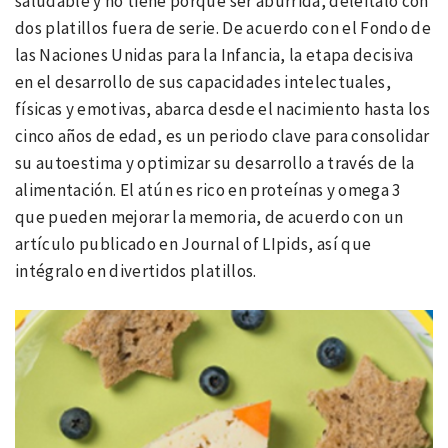
saludable y no tiene porqué ser aburrida, deléitalo con
dos platillos fuera de serie. De acuerdo con el Fondo de
las Naciones Unidas para la Infancia, la etapa decisiva
en el desarrollo de sus capacidades intelectuales,
físicas y emotivas, abarca desde el nacimiento hasta los
cinco años de edad, es un periodo clave para consolidar
su autoestima y optimizar su desarrollo a través de la
alimentación. El atún es rico en proteínas y omega 3
que pueden mejorar la memoria, de acuerdo con un
artículo publicado en Journal of LIpids, así que
intégralo en divertidos platillos.