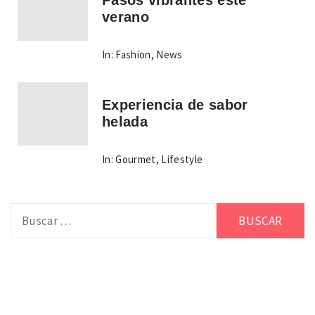
Pasos vibrantes este
verano
In:
Fashion
,
News
Experiencia de sabor
helada
In:
Gourmet
,
Lifestyle
Buscar: