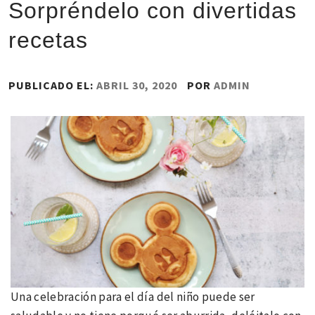
Sorpréndelo con divertidas
recetas
PUBLICADO EL:
ABRIL 30, 2020
POR
ADMIN
Una celebración para el día del niño puede ser