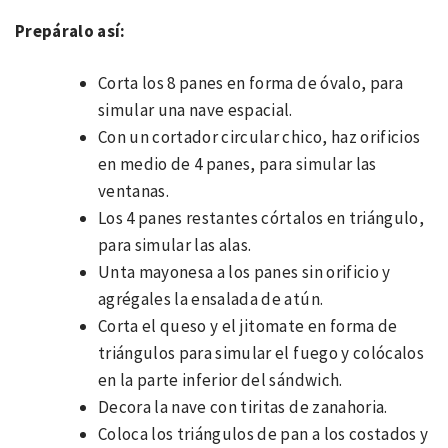
Prepáralo así:
Corta los 8 panes en forma de óvalo, para
simular una nave espacial.
Con un cortador circular chico, haz orificios
en medio de 4 panes, para simular las
ventanas.
Los 4 panes restantes córtalos en triángulo,
para simular las alas.
Unta mayonesa a los panes sin orificio y
agrégales la ensalada de atún.
Corta el queso y el jitomate en forma de
triángulos para simular el fuego y colócalos
en la parte inferior del sándwich.
Decora la nave con tiritas de zanahoria.
Coloca los triángulos de pan a los costados y