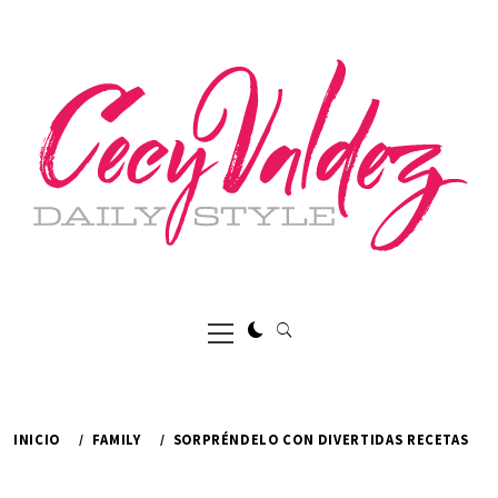
Ir
al
contenido
Menú
principal
INICIO
FAMILY
SORPRÉNDELO CON DIVERTIDAS RECETAS