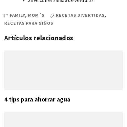
Sirve con ensalada de verduras
FAMILY
,
MOM´S
RECETAS DIVERTIDAS
,
RECETAS PARA NIÑOS
Artículos relacionados
4 tips para ahorrar agua