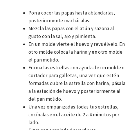
Pon a cocer las papas hasta ablandarlas,
posteriormente machácalas.
Mezcla las papas con el atún y sazona al
gusto con la sal, ajo y pimienta.
En un molde vierte el huevo y revuélvelo. En
otro molde coloca la harina y en otro molde
el pan molido.
Forma las estrellas con ayuda de un molde o
cortador para galletas, una vez que estén
formadas cubre la estrella con harina, pásala
a la estación de huevo y posteriormente al
del pan molido.
Una vez empanizadas todas tus estrellas,
cocínalas en el aceite de 2 a 4 minutos por
lado.