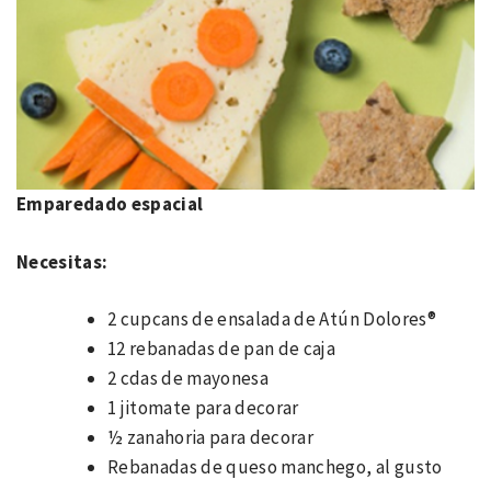
Emparedado espacial
Necesitas:
2 cupcans de ensalada de Atún Dolores®
12 rebanadas de pan de caja
2 cdas de mayonesa
1 jitomate para decorar
½ zanahoria para decorar
Rebanadas de queso manchego, al gusto