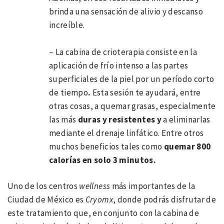
brinda una sensación de alivio y descanso
increíble.
– La cabina de crioterapia consiste en la
aplicación de frío intenso a las partes
superficiales de la piel por un período corto
de tiempo
.
Esta sesión te ayudará, entre
otras cosas, a quemar grasas, especialmente
las más
duras y resistentes
y
a eliminarlas
mediante el drenaje linfático. Entre otros
muchos beneficios tales como
quemar 800
calorías en solo 3 minutos
.
Uno de los centros
wellness
más importantes de la
Ciudad de México es
Cryomx
, donde podrás disfrutar de
este tratamiento que, en conjunto con la cabina de