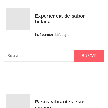
Experiencia de sabor
helada
In:
Gourmet
,
Lifestyle
Buscar:
Pasos vibrantes este
verano