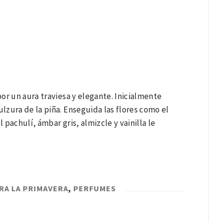
por un aura traviesa y elegante. Inicialmente
ulzura de la piña. Enseguida las flores como el
 pachulí, ámbar gris, almizcle y vainilla le
RA LA PRIMAVERA
,
PERFUMES