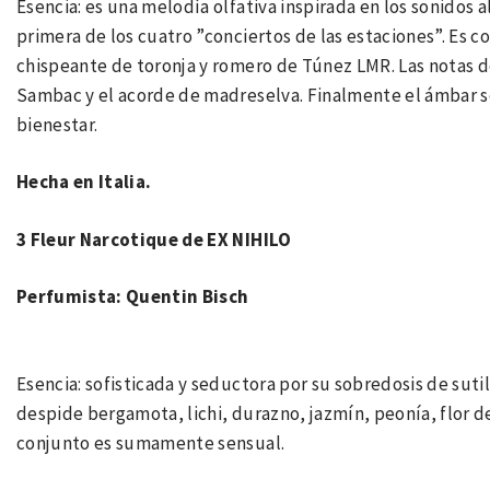
Esencia: es una melodía olfativa inspirada en los sonidos a
primera de los cuatro ”conciertos de las estaciones”. Es 
chispeante de toronja y romero de Túnez LMR. Las notas 
Sambac y el acorde de madreselva. Finalmente el ámbar se
bienestar.
Hecha en Italia.
3 Fleur Narcotique de EX NIHILO
Perfumista: Quentin Bisch
Esencia: sofisticada y seductora por su sobredosis de suti
despide bergamota, lichi, durazno, jazmín, peonía, flor d
conjunto es sumamente sensual.