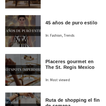
45 años de puro estilo
In:
Fashion
,
Trends
Placeres gourmet en
The St. Regis Mexico
In:
Most viewed
Ruta de shopping el fin
de semana