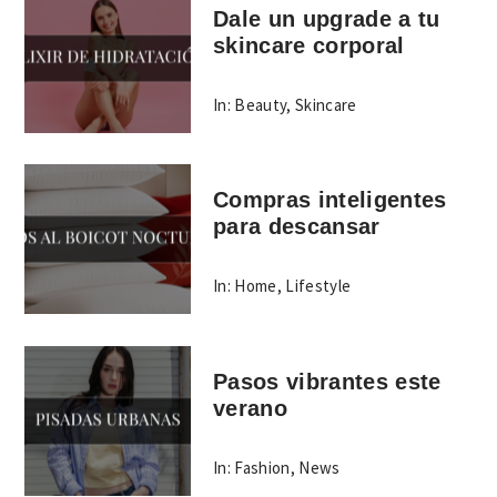
Dale un upgrade a tu
skincare corporal
In:
Beauty
,
Skincare
Compras inteligentes
para descansar
In:
Home
,
Lifestyle
Pasos vibrantes este
verano
In:
Fashion
,
News