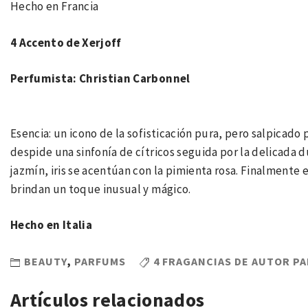
Hecho en Francia
4 Accento de Xerjoff
Perfumista: Christian Carbonnel
Esencia: un icono de la sofisticación pura, pero salpicado 
despide una sinfonía de cítricos seguida por la delicada d
jazmín, iris se acentúan con la pimienta rosa. Finalmente el
brindan un toque inusual y mágico.
Hecho en Italia
BEAUTY
,
PARFUMS
4 FRAGANCIAS DE AUTOR PA
Artículos relacionados