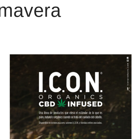
rimavera