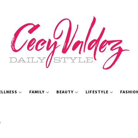
ELLNESS
FAMILY
BEAUTY
LIFESTYLE
FASHIO
A