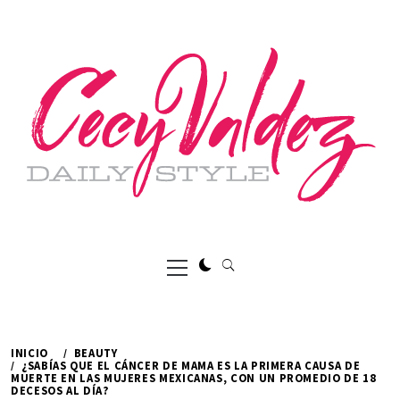
Ir
al
contenido
Menú
principal
INICIO
BEAUTY
¿SABÍAS QUE EL CÁNCER DE MAMA ES LA PRIMERA CAUSA DE
MUERTE EN LAS MUJERES MEXICANAS, CON UN PROMEDIO DE 18
DECESOS AL DÍA?