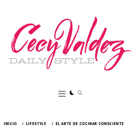
Ir
al
contenido
Menú
principal
INICIO
LIFESTYLE
EL ARTE DE COCINAR CONSCIENTE