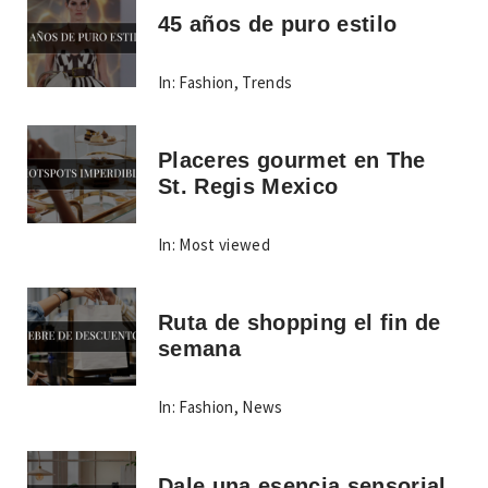
45 años de puro estilo
In:
Fashion
,
Trends
Placeres gourmet en The
St. Regis Mexico
In:
Most viewed
Ruta de shopping el fin de
semana
In:
Fashion
,
News
Dale una esencia sensorial