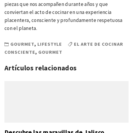
piezas que nos acompañen durante años y que
conviertan el acto de cocinar en una experiencia
placentera, consciente y profundamente respetuosa
con el planeta.
GOURMET
,
LIFESTYLE
EL ARTE DE COCINAR
CONSCIENTE
,
GOURMET
Artículos relacionados
Descubre las maravillas de Jalisco