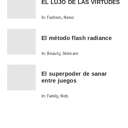
EL LUJO DE LAS VIRTUDES
In:
Fashion
,
News
El método flash radiance
In:
Beauty
,
Skincare
El superpoder de sanar
entre juegos
In:
Family
,
Kids