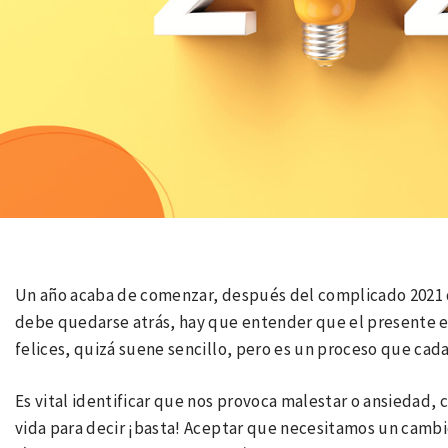
Un año acaba de comenzar, después del complicado 2021 
debe quedarse atrás, hay que entender que el presente e
felices, quizá suene sencillo, pero es un proceso que cada
Es vital identificar que nos provoca malestar o ansiedad,
vida para decir ¡basta! Aceptar que necesitamos un camb