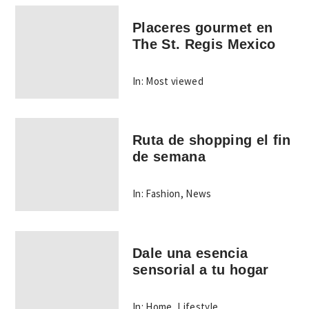
Placeres gourmet en
The St. Regis Mexico
In:
Most viewed
Ruta de shopping el fin
de semana
In:
Fashion
,
News
Dale una esencia
sensorial a tu hogar
In:
Home
,
Lifestyle