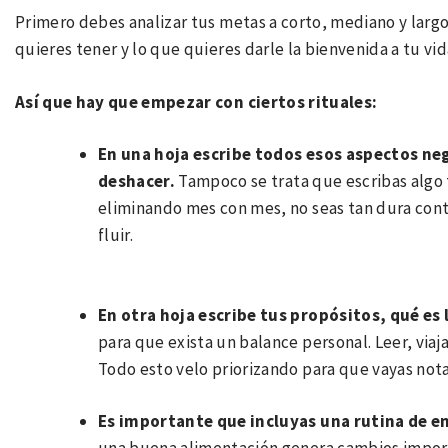
Primero debes analizar tus metas a corto, mediano y largo 
quieres tener y lo que quieres darle la bienvenida a tu vid
Así que hay que empezar con ciertos rituales:
En una hoja escribe todos esos aspectos neg
deshacer.
Tampoco se trata que escribas algo t
eliminando mes con mes, no seas tan dura contig
fluir.
En otra hoja escribe tus propósitos, qué es
para que exista un balance personal. Leer, viaj
Todo esto velo priorizando para que vayas not
Es importante que incluyas una rutina de e