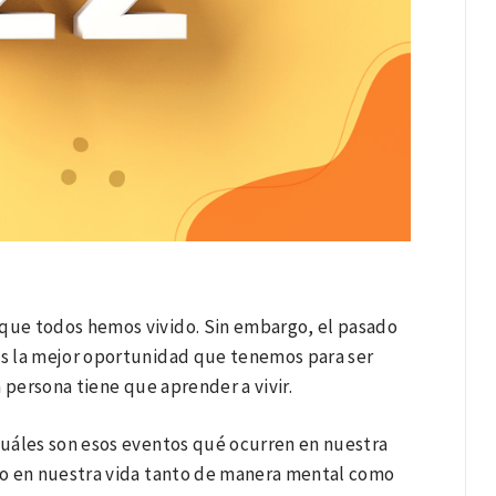
que todos hemos vivido. Sin embargo, el pasado
s la mejor oportunidad que tenemos para ser
 persona tiene que aprender a vivir.
 cuáles son esos eventos qué ocurren en nuestra
io en nuestra vida tanto de manera mental como