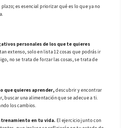
plazo; es esencial priorizar qué es lo que ya no
a.
ativos personales de los que te quieres
an extenso, solo en lista 12 cosas que podrás ir
o, no se trata de forzar las cosas, se trata de
 lo que quieres aprender,
descubrir y encontrar
ar, buscar una alimentación que se adecue a ti.
ando los cambios.
ntrenamiento en tu vida.
El ejercicio junto con