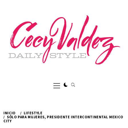
Ir
al
contenido
Menú
principal
INICIO
LIFESTYLE
SÓLO PARA MUJERES, PRESIDENTE INTERCONTINENTAL MEXICO
CITY