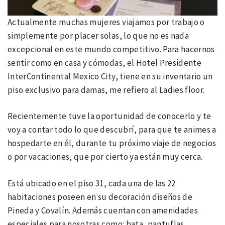
Actualmente muchas mujeres viajamos por trabajo o
simplemente por placer solas, lo que no es nada
excepcional en este mundo competitivo. Para hacernos
sentir como en casa y cómodas, el Hotel Presidente
InterContinental Mexico City, tiene en su inventario un
piso exclusivo para damas, me refiero al Ladies floor.
Recientemente tuve la oportunidad de conocerlo y te
voy a contar todo lo que descubrí, para que te animes a
hospedarte en él, durante tu próximo viaje de negocios
o por vacaciones, que por cierto ya están muy cerca.
Está ubicado en el piso 31, cada una de las 22
habitaciones poseen en su decoración diseños de
Pineda y Covalín. Además cuentan con amenidades
especiales para nosotras como: bata, pantuflas,