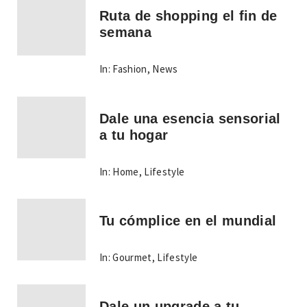
Ruta de shopping el fin de
semana
In:
Fashion
,
News
Dale una esencia sensorial
a tu hogar
In:
Home
,
Lifestyle
Tu cómplice en el mundial
In:
Gourmet
,
Lifestyle
Dale un upgrade a tu