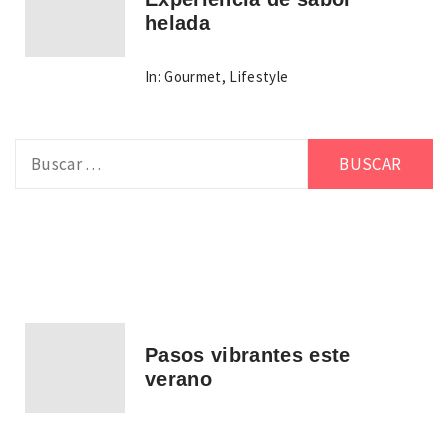
helada
In:
Gourmet
,
Lifestyle
Buscar:
Pasos vibrantes este
verano