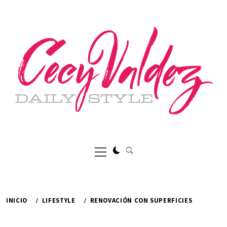
Ir
al
contenido
Menú
principal
INICIO
LIFESTYLE
RENOVACIÓN CON SUPERFICIES