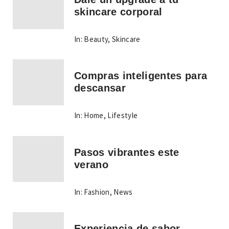
skincare corporal
In:
Beauty
,
Skincare
Compras inteligentes para
descansar
In:
Home
,
Lifestyle
Pasos vibrantes este
verano
In:
Fashion
,
News
Experiencia de sabor