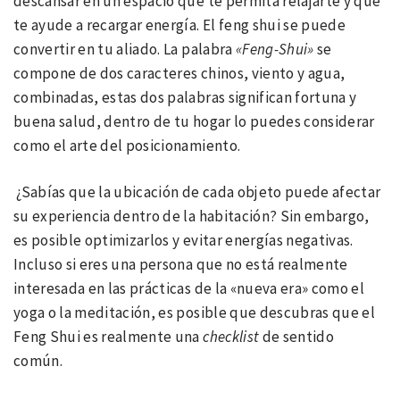
descansar en un espacio que te permita relajarte y que
te ayude a recargar energía. El feng shui se puede
convertir en tu aliado. La palabra
«Feng-Shui»
se
compone de dos caracteres chinos, viento y agua,
combinadas, estas dos palabras significan fortuna y
buena salud, dentro de tu hogar lo puedes considerar
como el arte del posicionamiento.
¿Sabías que la ubicación de cada objeto puede afectar
su experiencia dentro de la habitación? Sin embargo,
es posible optimizarlos y evitar energías negativas.
Incluso si eres una persona que no está realmente
interesada en las prácticas de la «nueva era» como el
yoga o la meditación, es posible que descubras que el
Feng Shui es realmente una
checklist
de sentido
común.