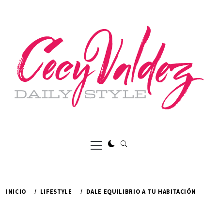
Ir
al
contenido
Menú
principal
INICIO
LIFESTYLE
DALE EQUILIBRIO A TU HABITACIÓN