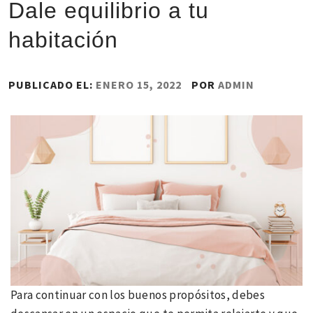
Dale equilibrio a tu
habitación
PUBLICADO EL:
ENERO 15, 2022
POR
ADMIN
Para continuar con los buenos propósitos, debes