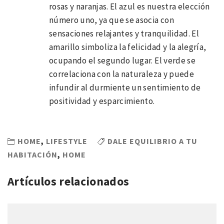
rosas y naranjas. El azul es nuestra elección
número uno, ya que se asocia con
sensaciones relajantes y tranquilidad. El
amarillo simboliza la felicidad y la alegría,
ocupando el segundo lugar. El verde se
correlaciona con la naturaleza y puede
infundir al durmiente un sentimiento de
positividad y esparcimiento.
HOME
,
LIFESTYLE
DALE EQUILIBRIO A TU
HABITACIÓN
,
HOME
Artículos relacionados