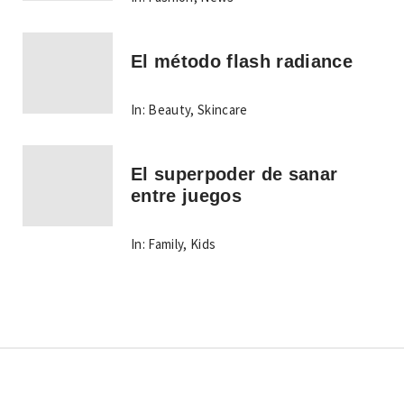
El método flash radiance
In:
Beauty
,
Skincare
El superpoder de sanar
entre juegos
In:
Family
,
Kids
Copyright © Todos los derechos reservados.
Tema: