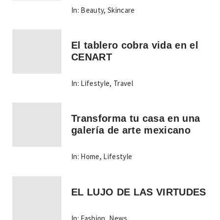
In:
Beauty
,
Skincare
El tablero cobra vida en el
CENART
In:
Lifestyle
,
Travel
Transforma tu casa en una
galería de arte mexicano
In:
Home
,
Lifestyle
EL LUJO DE LAS VIRTUDES
In:
Fashion
,
News