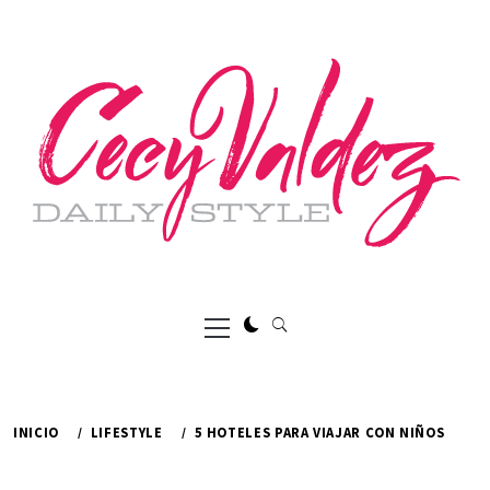
Ir
al
contenido
Menú
principal
INICIO
LIFESTYLE
5 HOTELES PARA VIAJAR CON NIÑOS