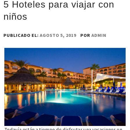
5 Hoteles para viajar con
niños
PUBLICADO EL:
AGOSTO 5, 2019
POR
ADMIN
Todavía están a tiempo de disfrutar una vacaciones en