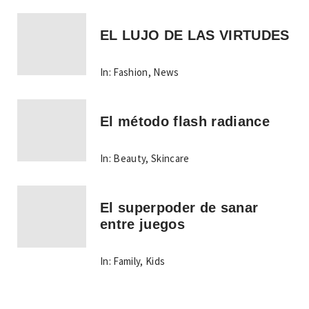
EL LUJO DE LAS VIRTUDES
In:
Fashion
,
News
El método flash radiance
In:
Beauty
,
Skincare
El superpoder de sanar
entre juegos
In:
Family
,
Kids