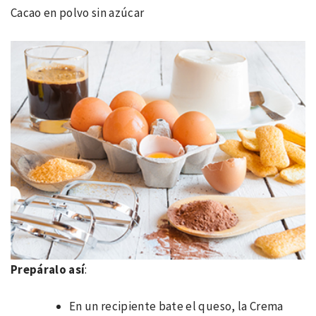
Cacao en polvo sin azúcar
Prepáralo así
:
En un recipiente bate el queso, la Crema