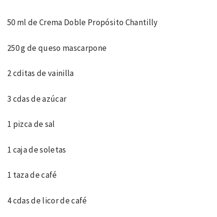
50 ml de Crema Doble Propósito Chantilly
250 g de queso mascarpone
2 cditas de vainilla
3 cdas de azúcar
1 pizca de sal
1 caja de soletas
1 taza de café
4 cdas de licor de café