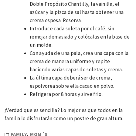
Doble Propósito Chantilly, la vainilla, el
azúcar y la pizca de sal hasta obtener una
crema espesa. Reserva.
Introduce cada soleta por el café, sin
remojar demasiado y colócalas en la base de
un molde.
Con ayuda de una pala, crea una capa con la
crema de manera uniforme y repite
haciendo varias capas de soletas y crema.
La última capa deberá ser de crema,
espolvorea sobre ella cacao en polvo.
Refrigera por 8 horas y sirve frío.
¿Verdad que es sencilla? Lo mejor es que todos en la
familia lo disfrutarán como un postre de gran altura.
FAMILY
,
MOM´S