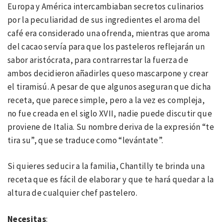
Europa y América intercambiaban secretos culinarios
por la peculiaridad de sus ingredientes el aroma del
café era considerado una ofrenda, mientras que aroma
del cacao servía para que los pasteleros reflejarán un
sabor aristócrata, para contrarrestar la fuerza de
ambos decidieron añadirles queso mascarpone y crear
el tiramisú. A pesar de que algunos aseguran que dicha
receta, que parece simple, pero a la vez es compleja,
no fue creada en el siglo XVII, nadie puede discutir que
proviene de Italia. Su nombre deriva de la expresión “te
tira su”, que se traduce como “levántate”.
Si quieres seducir a la familia, Chantilly te brinda una
receta que es fácil de elaborar y que te hará quedar a la
altura de cualquier chef pastelero.
Necesitas
: