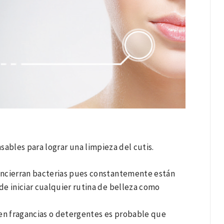
nsables para lograr una limpieza del cutis.
 encierran bacterias pues constantemente están
de iniciar cualquier rutina de belleza como
en fragancias o detergentes es probable que