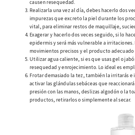
causen resequedad.
Realizarla una vez al día, debes hacerlo dos ve
impurezas que excreto la piel durante los pro
vital, para eliminar restos de maquillaje, suci
Exagerar y hacerlo dos veces seguido, si lo hace
epidermis y será más vulnerable a irritaciones.
movimientos precisos y el producto adecuado s
Utilizar agua caliente, si es que usas gel o ja
resequedad y enrojecimiento. Lo ideal es emplea
Frotar demasiado la tez, también la irritarás e 
activar las glándulas sebáceas que reaccionará
presión con las manos, deslizas algodón o la toa
productos, retirarlos o simplemente al secar.