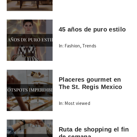
45 años de puro estilo
In:
Fashion
,
Trends
Placeres gourmet en
The St. Regis Mexico
In:
Most viewed
Ruta de shopping el fin
de semana