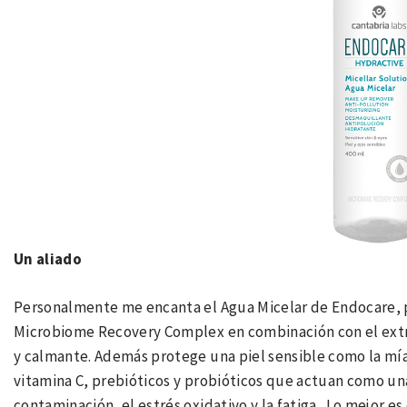
Un aliado
Personalmente me encanta el Agua Micelar de Endocare, pu
Microbiome Recovery Complex en combinación con el extra
y calmante. Además protege una piel sensible como la mía
vitamina C, prebióticos y probióticos que actuan como un
contaminación, el estrés oxidativo y la fatiga. Lo mejor e