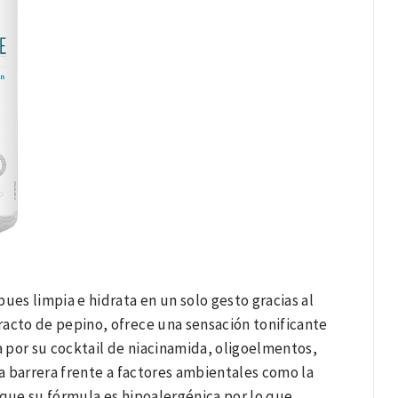
es limpia e hidrata en un solo gesto gracias al
cto de pepino, ofrece una sensación tonificante
 por su cocktail de niacinamida, oligoelmentos,
a barrera frente a factores ambientales como la
s que su fórmula es hipoalergénica por lo que