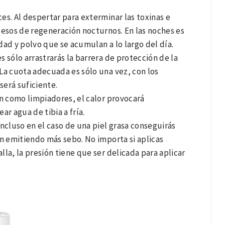
ces. Al despertar para exterminar las toxinas e
cesos de regeneración nocturnos. En las noches es
edad y polvo que se acumulan a lo largo del día.
s sólo arrastrarás la barrera de protección de la
 La cuota adecuada es sólo una vez, con los
erá suficiente.
bón como limpiadores, el calor provocará
r agua de tibia a fría.
incluso en el caso de una piel grasa conseguirás
n emitiendo más sebo. No importa si aplicas
lla, la presión tiene que ser delicada para aplicar