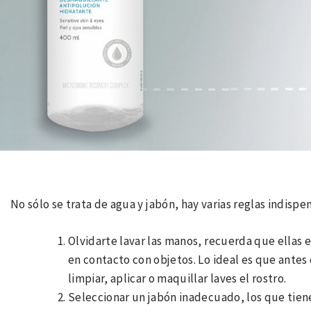
No sólo se trata de agua y jabón, hay varias reglas indispe
Olvidarte lavar las manos, recuerda que ellas
en contacto con objetos. Lo ideal es que antes 
limpiar, aplicar o maquillar laves el rostro.
Seleccionar un jabón inadecuado, los que tien