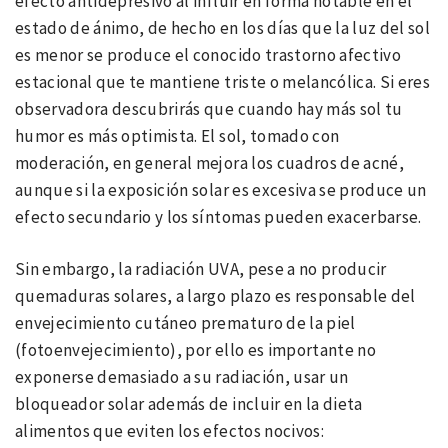
efecto antidepresivo al influir en forma notable en el
estado de ánimo, de hecho en los días que la luz del sol
es menor se produce el conocido trastorno afectivo
estacional que te mantiene triste o melancólica. Si eres
observadora descubrirás que cuando hay más sol tu
humor es más optimista. El sol, tomado con
moderación, en general mejora los cuadros de acné,
aunque si la exposición solar es excesiva se produce un
efecto secundario y los síntomas pueden exacerbarse.
Sin embargo, la radiación UVA, pese a no producir
quemaduras solares, a largo plazo es responsable del
envejecimiento cutáneo prematuro de la piel
(fotoenvejecimiento), por ello es importante no
exponerse demasiado a su radiación, usar un
bloqueador solar además de incluir en la dieta
alimentos que eviten los efectos nocivos: