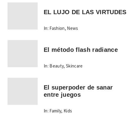
EL LUJO DE LAS VIRTUDES
In:
Fashion
,
News
El método flash radiance
In:
Beauty
,
Skincare
El superpoder de sanar
entre juegos
In:
Family
,
Kids