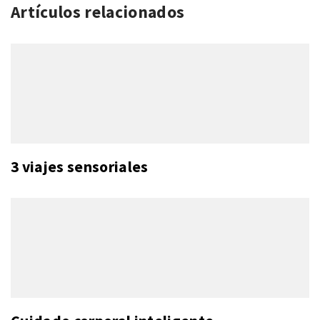
Artículos relacionados
3 viajes sensoriales