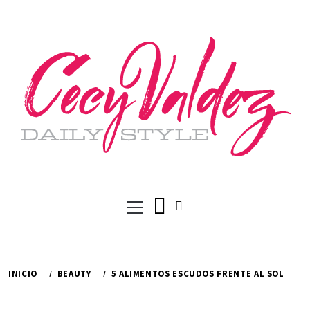
Ir
al
contenido
Menú
principal
INICIO
BEAUTY
5 ALIMENTOS ESCUDOS FRENTE AL SOL