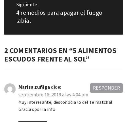
Siguiente
4 remedios para apagar el fuego
Entrada
siguiente:
labial
2 COMENTARIOS EN “
5 ALIMENTOS
ESCUDOS FRENTE AL SOL
”
Marisa zuñiga
dice:
RESPONDER
septiembre 16, 2019 a las 4:04 pm
Muy interesante, desconocia lo del Te matcha!
Gracia spor la info