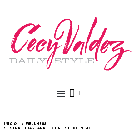
Ir
al
contenido
Menú
principal
INICIO
WELLNESS
ESTRATEGIAS PARA EL CONTROL DE PESO