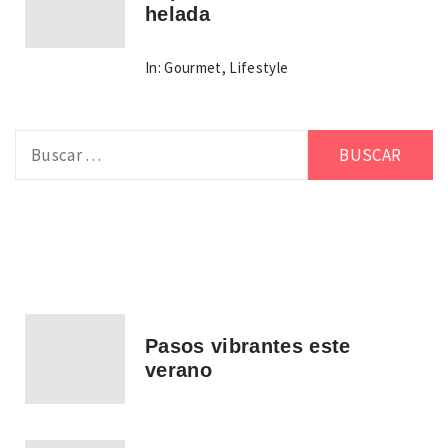
helada
In:
Gourmet
,
Lifestyle
Buscar:
Pasos vibrantes este
verano