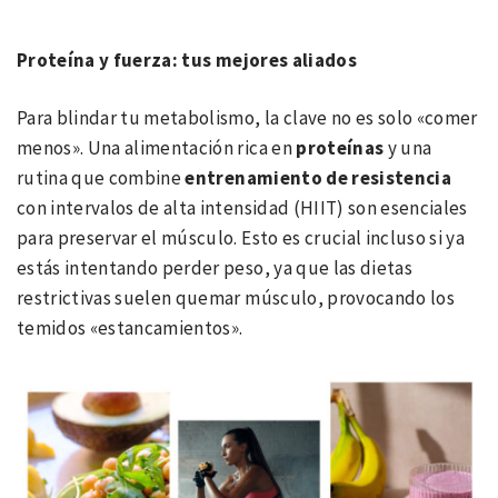
Prote
ína y fuerza: tus mejores aliados
Para blindar tu metabolismo, la clave no es solo «comer
menos». Una alimentación rica en
proteínas
y una
rutina que combine
entrenamiento de resistencia
con intervalos de alta intensidad (HIIT) son esenciales
para preservar el músculo. Esto es crucial incluso si ya
estás intentando perder peso, ya que las dietas
restrictivas suelen quemar músculo, provocando los
temidos «estancamientos».