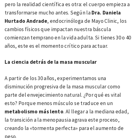
pero la realidad científica es otra: el cuerpo empieza a
transformarse mucho antes. Según la
Dra. Daniela
Hurtado Andrade
, endocrinóloga de Mayo Clinic, los
cambios físicos que impactan nuestra báscula
comienzan temprano en la vida adulta. Si tienes 30 o 40
años, este es el momento crítico para actuar.
La ciencia detrás de la masa muscular
A partir de los 30 años, experimentamos una
disminución progresiva de la masa muscular como
parte del envejecimiento natural. ¿Por qué es vital
esto? Porque menos músculo se traduce en un
metabolismo más lento
. Al llegar a la mediana edad,
la transición a la menopausia agrava este proceso,
creando la «tormenta perfecta» para el aumento de
peso.