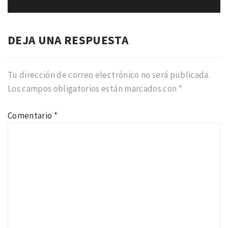
DEJA UNA RESPUESTA
Tu dirección de correo electrónico no será publicada.
Los campos obligatorios están marcados con
*
Comentario
*