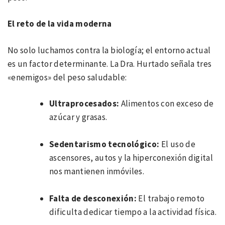
El reto de la vida moderna
No solo luchamos contra la biología; el entorno actual
es un factor determinante. La Dra. Hurtado señala tres
«enemigos» del peso saludable:
Ultraprocesados:
Alimentos con exceso de
azúcar y grasas.
Sedentarismo tecnol
ó
gico:
El uso de
ascensores, autos y la hiperconexión digital
nos mantienen inmóviles.
Falta de desconexió
n:
El trabajo remoto
dificulta dedicar tiempo a la actividad física.