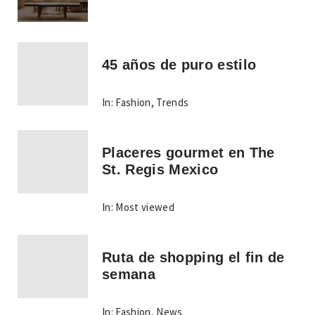
45 años de puro estilo
In:
Fashion
,
Trends
Placeres gourmet en The
St. Regis Mexico
In:
Most viewed
Ruta de shopping el fin de
semana
In:
Fashion
,
News