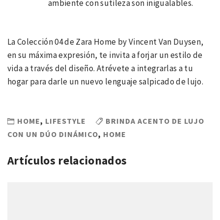
ambiente con sutileza son inigualables.
La Colección 04 de Zara Home by Vincent Van Duysen,
en su máxima expresión, te invita a forjar un estilo de
vida a través del diseño. Atrévete a integrarlas a tu
hogar para darle un nuevo lenguaje salpicado de lujo.
HOME
,
LIFESTYLE
BRINDA ACENTO DE LUJO
CON UN DÚO DINÁMICO
,
HOME
Artículos relacionados