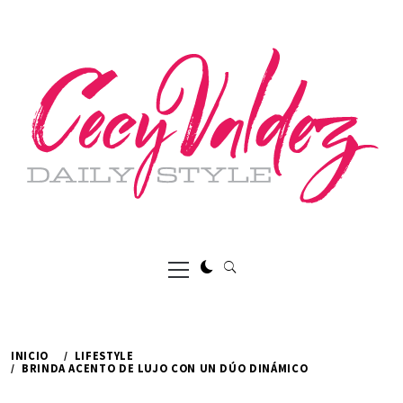
Ir
al
contenido
Menú
principal
INICIO
LIFESTYLE
BRINDA ACENTO DE LUJO CON UN DÚO DINÁMICO