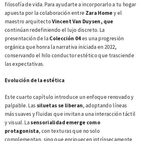
filosofía de vida. Para ayudarte a incorporarlo a tu hogar
apuesta por la colaboración entre
Zara Home
y el
maestro arquitecto
Vincent Van Duysen, que
continúan redefiniendo el lujo discreto. La
presentación de la
Colección 04
es una progresión
orgánica que honra la narrativa iniciada en 2022,
conservando el hilo conductor estético que trasciende
las expectativas.
Evolución de la estética
Este cuarto capítulo introduce un enfoque renovado y
palpable. Las
siluetas se liberan
, adoptando líneas
más suaves y fluidas que invitan a una interacción táctil
y visual. La
sensorialidad emerge como
protagonista
, con texturas que no solo
complementan, sino que enriquecen intrínsecamente