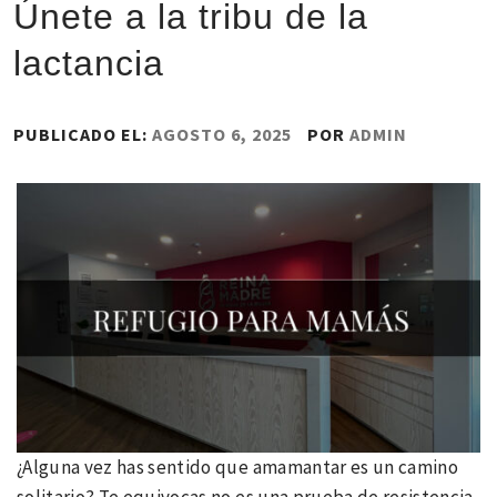
Únete a la tribu de la
lactancia
PUBLICADO EL:
AGOSTO 6, 2025
POR
ADMIN
¿Alguna vez has sentido que amamantar es un camino
solitario? Te equivocas no es una prueba de resistencia