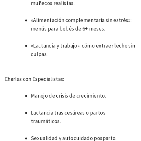
muñecos realistas.
«Alimentación complementaria sin estrés»:
menús para bebés de 6+ meses.
«Lactancia y trabajo»: cómo extraer leche sin
culpas.
Charlas con Especialistas:
Manejo de crisis de crecimiento.
Lactancia tras cesáreas o partos
traumáticos.
Sexualidad y autocuidado posparto.