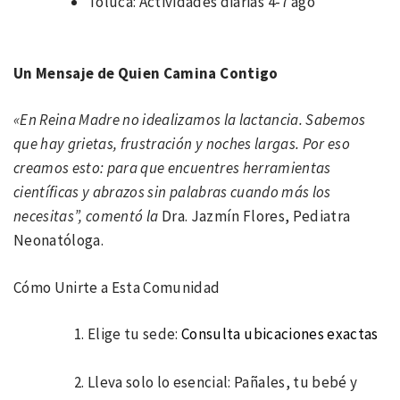
Toluca: Actividades diarias 4-7 ago
Un Mensaje de Quien Camina Contigo
«En Reina Madre no idealizamos la lactancia. Sabemos
que hay grietas, frustración y noches largas. Por eso
creamos esto: para que encuentres herramientas
científicas y abrazos sin palabras cuando más los
necesitas”, comentó la
Dra. Jazmín Flores, Pediatra
Neonatóloga.
Cómo Unirte a Esta Comunidad
Elige tu sede:
Consulta ubicaciones exactas
Lleva solo lo esencial: Pañales, tu bebé y