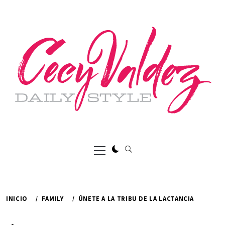
Ir
al
contenido
Menú
principal
INICIO
FAMILY
ÚNETE A LA TRIBU DE LA LACTANCIA