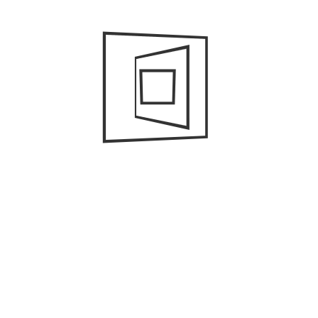
Nombre
*
Correo electrónico
*
Web
Guarda mi nombre, correo electrónico y web en este