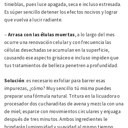
tinieblas, pues luce apagada, seca e incluso estresada.
Es súper sencillo detener los efectos nocivos y lograr
que vuelva a lucir radiante.
–
Arrasa con las élulas muertas
, a lo largo del mes
ocurre una renovación celular y con frecuencia las
células desechadas se acumulan en la superficie,
causando ese aspecto grisáceo e incluso impiden que
tus tratamientos de belleza penetren a profundidad.
Solución
: es necesario exfoliar para barrer esas
impurezas, ¿cómo? Muy sencillo tú misma puedes
preparar una fórmula natural. Tritura en la licuadora o
procesador dos cucharaditas de avena y mezcla con una
de miel; esparce con movimientos circulares y enjuaga
después de tres minutos. Ambos ingredientes le
brindarán luminosidad y suavidad al mismo tiempo.