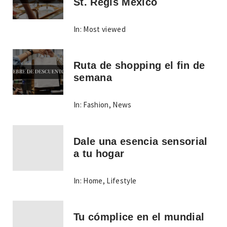
St. Regis Mexico
In:
Most viewed
Ruta de shopping el fin de
semana
In:
Fashion
,
News
Dale una esencia sensorial
a tu hogar
In:
Home
,
Lifestyle
Tu cómplice en el mundial