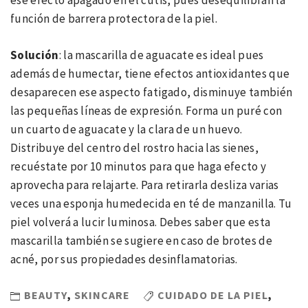
ese efecto apagado en el cutis, pues desequilibran la
función de barrera protectora de la piel.
Solución
: la mascarilla de aguacate es ideal pues
además de humectar, tiene efectos antioxidantes que
desaparecen ese aspecto fatigado, disminuye también
las pequeñas líneas de expresión. Forma un puré con
un cuarto de aguacate y la clara de un huevo.
Distribuye del centro del rostro hacia las sienes,
recuéstate por 10 minutos para que haga efecto y
aprovecha para relajarte. Para retirarla desliza varias
veces una esponja humedecida en té de manzanilla. Tu
piel volverá a lucir luminosa. Debes saber que esta
mascarilla también se sugiere en caso de brotes de
acné, por sus propiedades desinflamatorias.
BEAUTY
,
SKINCARE
CUIDADO DE LA PIEL
,