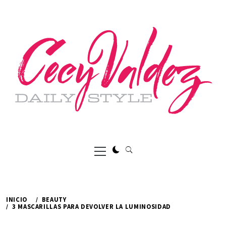
Ir
al
contenido
Menú
principal
INICIO
BEAUTY
3 MASCARILLAS PARA DEVOLVER LA LUMINOSIDAD