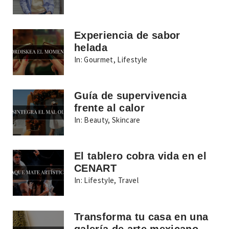
Experiencia de sabor
helada
In:
Gourmet
,
Lifestyle
Guía de supervivencia
frente al calor
In:
Beauty
,
Skincare
El tablero cobra vida en el
CENART
In:
Lifestyle
,
Travel
Transforma tu casa en una
galería de arte mexicano