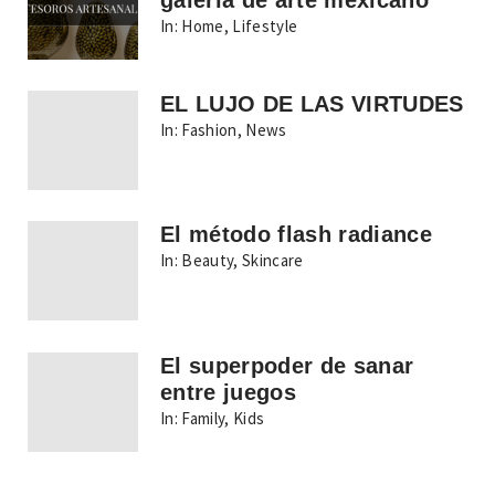
In:
Home
,
Lifestyle
EL LUJO DE LAS VIRTUDES
In:
Fashion
,
News
El método flash radiance
In:
Beauty
,
Skincare
El superpoder de sanar
entre juegos
In:
Family
,
Kids