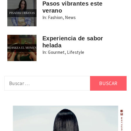
Pasos vibrantes este
verano
In:
Fashion
,
News
Experiencia de sabor
helada
In:
Gourmet
,
Lifestyle
Buscar: