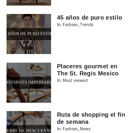
45 años de puro estilo
In:
Fashion
,
Trends
Placeres gourmet en
The St. Regis Mexico
In:
Most viewed
Ruta de shopping el fin
de semana
In:
Fashion
,
News