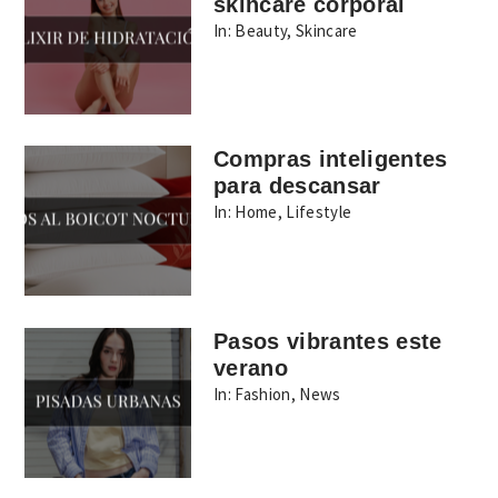
skincare corporal
In:
Beauty
,
Skincare
Compras inteligentes
para descansar
In:
Home
,
Lifestyle
Pasos vibrantes este
verano
In:
Fashion
,
News