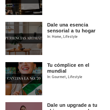
Dale una esencia
sensorial a tu hogar
In:
Home
,
Lifestyle
Tu cómplice en el
mundial
In:
Gourmet
,
Lifestyle
Dale un upgrade a tu