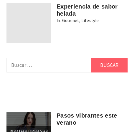
Experiencia de sabor
helada
In:
Gourmet
,
Lifestyle
Buscar:
Pasos vibrantes este
verano