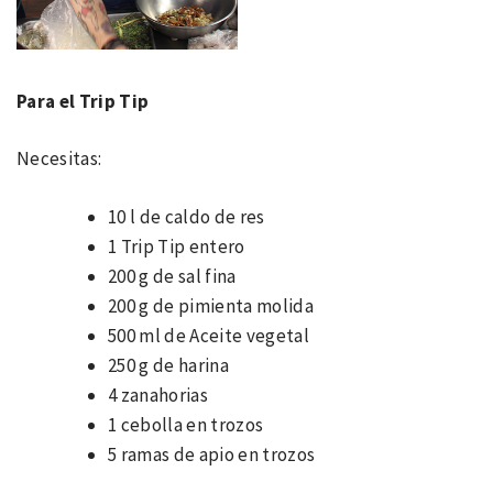
Para el Trip Tip
Necesitas:
10 l de caldo de res
1 Trip Tip entero
200 g de sal fina
200 g de pimienta molida
500 ml de Aceite vegetal
250 g de harina
4 zanahorias
1 cebolla en trozos
5 ramas de apio en trozos