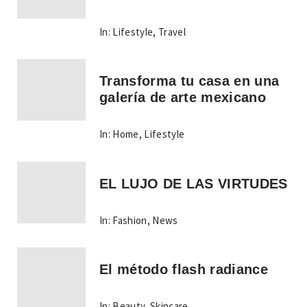
In:
Lifestyle
,
Travel
Transforma tu casa en una
galería de arte mexicano
In:
Home
,
Lifestyle
EL LUJO DE LAS VIRTUDES
In:
Fashion
,
News
El método flash radiance
In:
Beauty
,
Skincare