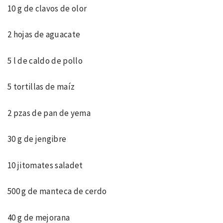
10 g de clavos de olor
2 hojas de aguacate
5 l de caldo de pollo
5 tortillas de maíz
2 pzas de pan de yema
30 g de jengibre
10 jitomates saladet
500 g de manteca de cerdo
40 g de mejorana