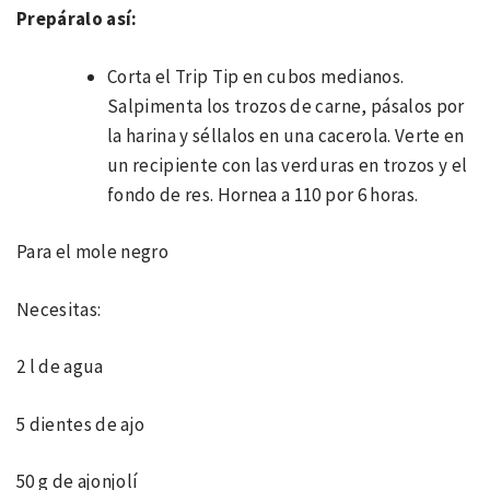
Prepáralo así:
Corta el Trip Tip en cubos medianos.
Salpimenta los trozos de carne, pásalos por
la harina y séllalos en una cacerola. Verte en
un recipiente con las verduras en trozos y el
fondo de res. Hornea a 110 por 6 horas.
Para el mole negro
Necesitas:
2 l de agua
5 dientes de ajo
50 g de ajonjolí