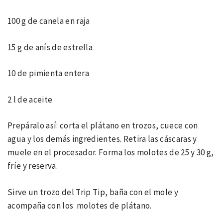
100 g de canela en raja
15 g de anís de estrella
10 de pimienta entera
2 l de aceite
Prepáralo así: corta el plátano en trozos, cuece con
agua y los demás ingredientes. Retira las cáscaras y
muele en el procesador. Forma los molotes de 25 y 30 g,
fríe y reserva.
Sirve un trozo del Trip Tip, baña con el mole y
acompaña con los molotes de plátano.