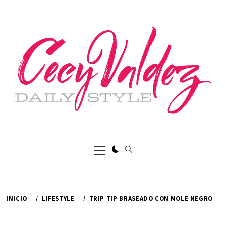
Ir
al
contenido
Menú
principal
INICIO
LIFESTYLE
TRIP TIP BRASEADO CON MOLE NEGRO