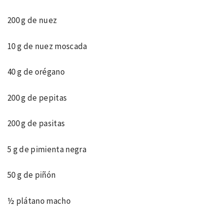
200 g de nuez
10 g de nuez moscada
40 g de orégano
200 g de pepitas
200 g de pasitas
5 g de pimienta negra
50 g de piñón
½ plátano macho