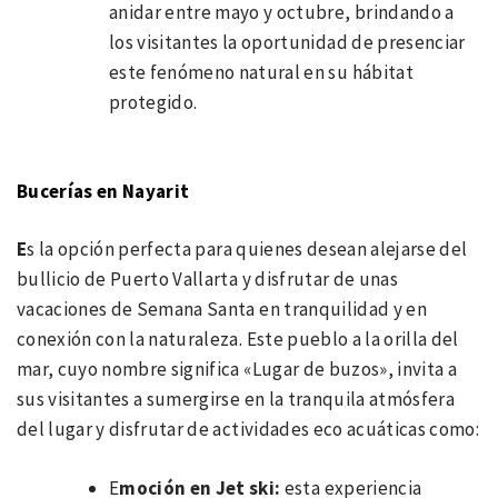
anidar entre mayo y octubre, brindando a
los visitantes la oportunidad de presenciar
este fenómeno natural en su hábitat
protegido.
Bucerías en Nayarit
E
s la opción perfecta para quienes desean alejarse del
bullicio de Puerto Vallarta y disfrutar de unas
vacaciones de Semana Santa en tranquilidad y en
conexión con la naturaleza. Este pueblo a la orilla del
mar, cuyo nombre significa «Lugar de buzos», invita a
sus visitantes a sumergirse en la tranquila atmósfera
del lugar y disfrutar de actividades eco acuáticas como:
E
moción en Jet ski:
esta experiencia