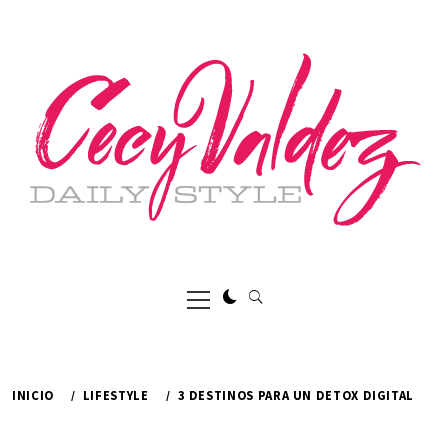
Ir
al
contenido
Menú
principal
INICIO
LIFESTYLE
3 DESTINOS PARA UN DETOX DIGITAL