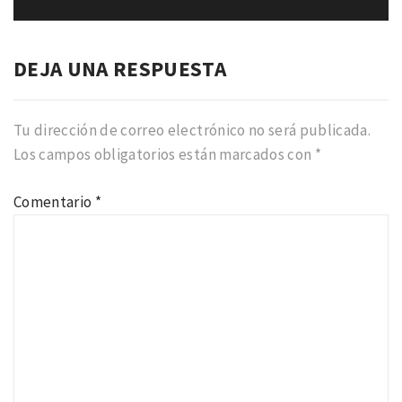
DEJA UNA RESPUESTA
Tu dirección de correo electrónico no será publicada.
Los campos obligatorios están marcados con
*
Comentario
*