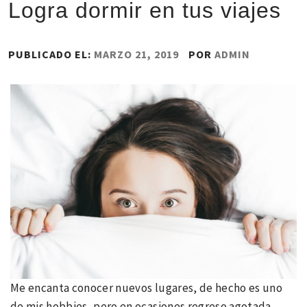
Logra dormir en tus viajes
PUBLICADO EL:
MARZO 21, 2019
POR
ADMIN
Me encanta conocer nuevos lugares, de hecho es uno
de mis hobbies, pero en ocasiones regreso agotada