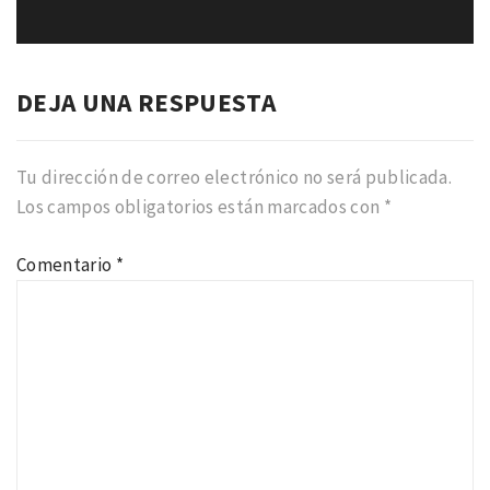
siguiente:
DEJA UNA RESPUESTA
Tu dirección de correo electrónico no será publicada.
Los campos obligatorios están marcados con
*
Comentario
*