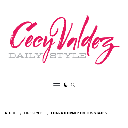
Ir
al
contenido
Menú
principal
INICIO
LIFESTYLE
LOGRA DORMIR EN TUS VIAJES