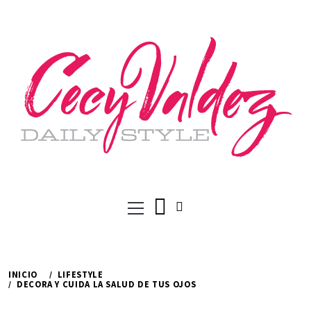
Ir
al
contenido
Menú
principal
INICIO
LIFESTYLE
DECORA Y CUIDA LA SALUD DE TUS OJOS