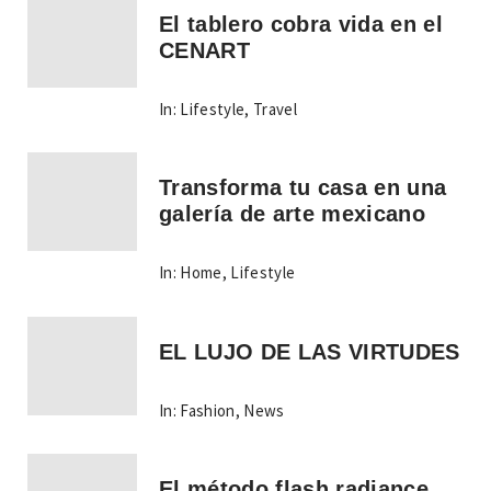
El tablero cobra vida en el
CENART
In:
Lifestyle
,
Travel
Transforma tu casa en una
galería de arte mexicano
In:
Home
,
Lifestyle
EL LUJO DE LAS VIRTUDES
In:
Fashion
,
News
El método flash radiance