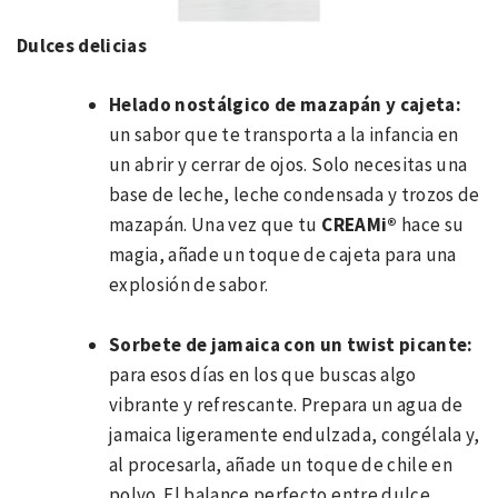
Dulces delicias
Helado nost
álgico de mazapán y cajeta:
un sabor que te transporta a la infancia en
un abrir y cerrar de ojos. Solo necesitas una
base de leche, leche condensada y trozos de
mazapán. Una vez que tu
CREAMi®
hace su
magia, añade un toque de cajeta para una
explosión de sabor.
Sorbete de jamaica con un twist picante:
para esos días en los que buscas algo
vibrante y refrescante. Prepara un agua de
jamaica ligeramente endulzada, congélala y,
al procesarla, añade un toque de chile en
polvo. El balance perfecto entre dulce,