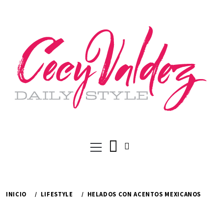
Ir
al
contenido
Menú
principal
INICIO
LIFESTYLE
HELADOS CON ACENTOS MEXICANOS