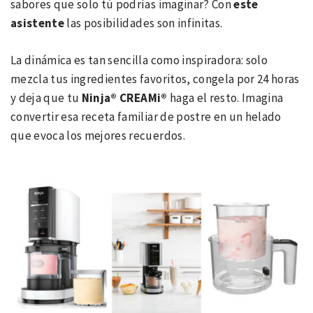
sabores que solo tú podrías imaginar? Con
este
asistente
las posibilidades son infinitas.
La dinámica es tan sencilla como inspiradora: solo
mezcla tus ingredientes favoritos, congela por 24 horas
y deja que tu
Ninja® CREAMi®
haga el resto. Imagina
convertir esa receta familiar de postre en un helado
que evoca los mejores recuerdos.