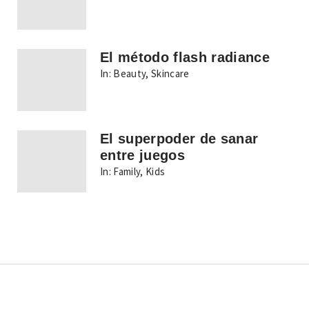
El método flash radiance
In:
Beauty
,
Skincare
El superpoder de sanar
entre juegos
In:
Family
,
Kids
Copyright © Todos los derechos reservados.
Tema: