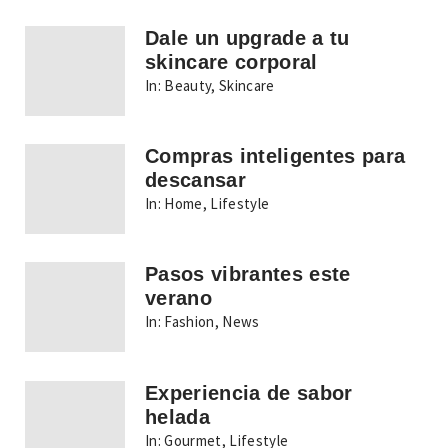
Dale un upgrade a tu
skincare corporal
In:
Beauty
,
Skincare
Compras inteligentes para
descansar
In:
Home
,
Lifestyle
Pasos vibrantes este
verano
In:
Fashion
,
News
Experiencia de sabor
helada
In:
Gourmet
,
Lifestyle