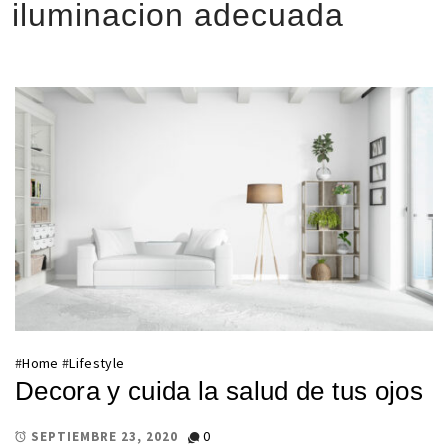
iluminacion adecuada
#
Home
#
Lifestyle
Decora y cuida la salud de tus ojos
0
SEPTIEMBRE 23, 2020