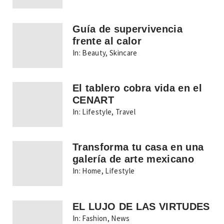
Guía de supervivencia
frente al calor
In:
Beauty
,
Skincare
El tablero cobra vida en el
CENART
In:
Lifestyle
,
Travel
Transforma tu casa en una
galería de arte mexicano
In:
Home
,
Lifestyle
EL LUJO DE LAS VIRTUDES
In:
Fashion
,
News