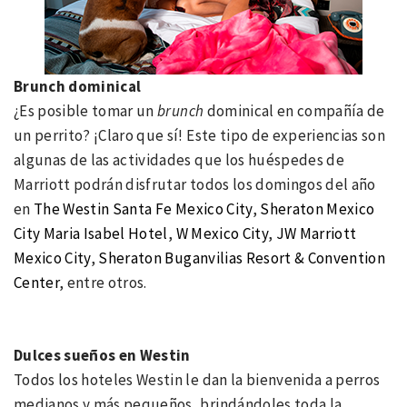
Brunch dominical
¿Es posible tomar un
brunch
dominical en compañía de
un perrito? ¡Claro que sí! Este tipo de experiencias son
algunas de las actividades que los huéspedes de
Marriott podrán disfrutar todos los domingos del año
en
The Westin Santa Fe Mexico City
,
Sheraton Mexico
City Maria Isabel Hotel
,
W Mexico City
,
JW Marriott
Mexico City
,
Sheraton Buganvilias Resort & Convention
Center
, entre otros.
Dulces sueños en Westin
Todos los hoteles Westin le dan la bienvenida a perros
medianos y más pequeños, brindándoles toda la