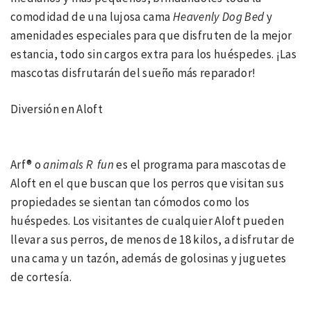
comodidad de una lujosa cama
Heavenly Dog Bed
y
amenidades especiales para que disfruten de la mejor
estancia, todo sin cargos extra para los huéspedes. ¡Las
mascotas disfrutarán del sueño más reparador!
Diversión en Aloft
Arf® o
animals R fun
es el programa para mascotas de
Aloft en el que buscan que los perros que visitan sus
propiedades se sientan tan cómodos como los
huéspedes. Los visitantes de cualquier Aloft pueden
llevar a sus perros, de menos de 18 kilos, a disfrutar de
una cama y un tazón, además de golosinas y juguetes
de cortesía.