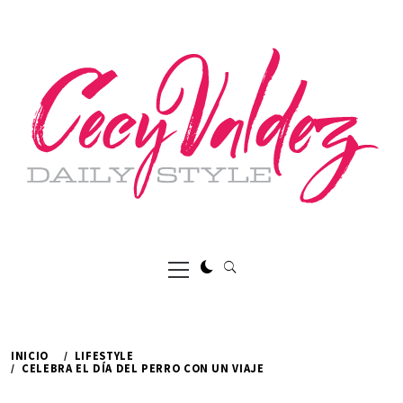
Ir
al
contenido
Menú
principal
INICIO
LIFESTYLE
CELEBRA EL DÍA DEL PERRO CON UN VIAJE