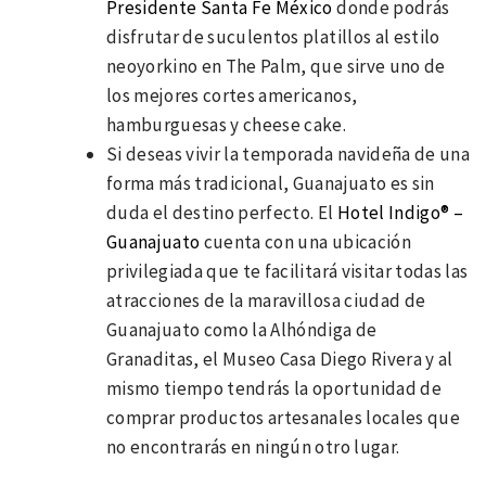
Presidente Santa Fe México
donde podrás
disfrutar de suculentos platillos al estilo
neoyorkino en The Palm, que sirve uno de
los mejores cortes americanos,
hamburguesas y cheese cake.
Si deseas vivir la temporada navideña de una
forma más tradicional, Guanajuato es sin
duda el destino perfecto. El
Hotel Indigo® –
Guanajuato
cuenta con una ubicación
privilegiada que te facilitará visitar todas las
atracciones de la maravillosa ciudad de
Guanajuato como la Alhóndiga de
Granaditas, el Museo Casa Diego Rivera y al
mismo tiempo tendrás la oportunidad de
comprar productos artesanales locales que
no encontrarás en ningún otro lugar.