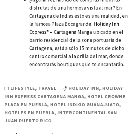
disfrutas de una hermosa vista al mar? En
Cartagena de Indias esto es una realidad, en
la famosa Plaza Bocagrande.
Holiday Inn
Express® – Cartagena Manga
ubicado en el
barrio residencial de la zona portuaria de
Cartagena, está a sólo 15 minutos de dicho
centro comercial a la orilla del mar, donde
encontrarás boutiques que te encantarán.
LIFESTYLE
,
TRAVEL
HOLIDAY INN
,
HOLIDAY
INN EXPRESS CARTAGENA MANGA
,
HOTEL CROWNE
PLAZA EN PUEBLA
,
HOTEL INDIGO GUANAJUATO
,
HOTELES EN PUEBLA
,
INTERCONTINENTAL SAN
JUAN PUERTO RICO