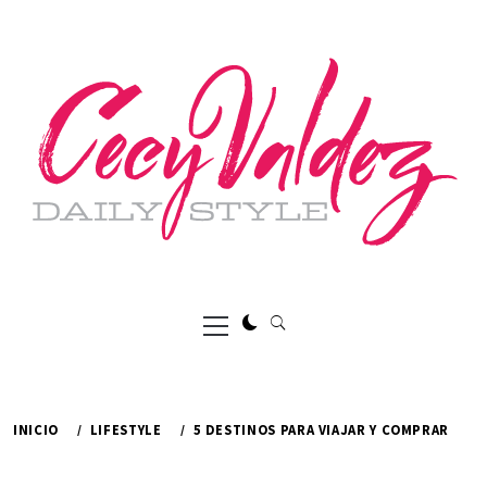
Ir
al
contenido
Menú
principal
INICIO
LIFESTYLE
5 DESTINOS PARA VIAJAR Y COMPRAR