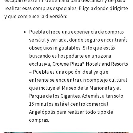
escaparte este fin de semana para descansar y de paso
realizar esas compras especiales. Elige a donde dirigirte
y que comience la diversión:
Puebla ofrece una experiencia de compras
versátil y variada, donde seguro encontrarás
obsequios inigualables. Si lo que estás
buscando es hospedarte en una zona
exclusiva, C
rowne Plaza® Hotels and Resorts
– Puebla
es una opción ideal ya que
enfrente se encuentra un complejo cultural
que incluye el Museo de la Marioneta y el
Parque de los Gigantes. Además, a tan solo
15 minutos está el centro comercial
Angelópolis para realizar todo tipo de
compras.