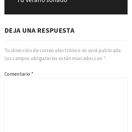
siguiente:
DEJA UNA RESPUESTA
Tu dirección de correo electrónico no será publicada.
Los campos obligatorios están marcados con
*
Comentario
*