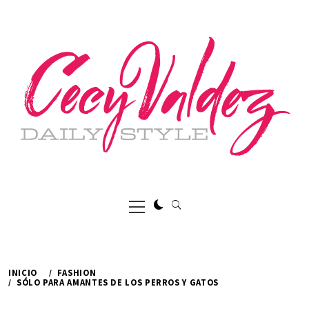
Ir
al
contenido
Menú
principal
INICIO
FASHION
SÓLO PARA AMANTES DE LOS PERROS Y GATOS