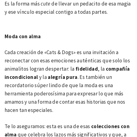
Es la forma más
cute
de llevar un pedacito de esa magia
y ese vínculo especial contigo a todas partes.
Moda con alma
Cada creación de «Cats & Dogs» es una invitación a
reconectar con esas emociones auténticas que solo los
animalitos logran despertar: la
fidelidad
, la
compa
ñía
incondicional
y la
alegrí
a pura
. Es también un
recordatorio súper lindo de que la moda es una
herramienta poderosísima para expresar lo que más
amamos y una forma de contar esas historias que nos
hacen tan especiales.
Te lo aseguramos: esta es una de esas
colecciones con
alma
que celebra los lazos más significativos y que, a