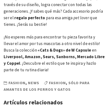
través de su diseño, logra conectar con todas las
generaciones. ¿Y sabes qué más? Cada accesorio podría
ser el
regalo perfecto
para esa amiga
pet lover
que
tienes. ¡Serás su bestie!
¡No esperes más para encontrar tu pieza favorita y
llevar el amor por tus mascotas a otro nivel de estilo!
Busca la colección
«Cats & Dogs» de W Capsule
en
Liverpool, Amazon, Sears, Sanborns, Mercado Libre
y Coppel
. ¡Descubre el estilo que te inspira y hazlo
parte de tu rutina diaria!
FASHION
,
NEWS
FASHION
,
SÓLO PARA
AMANTES DE LOS PERROS Y GATOS
Artículos relacionados