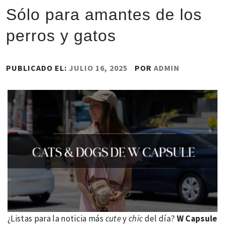
Sólo para amantes de los
perros y gatos
PUBLICADO EL:
JULIO 16, 2025
POR
ADMIN
¿Listas para la noticia más
cute
y
chic
del día?
W Capsule