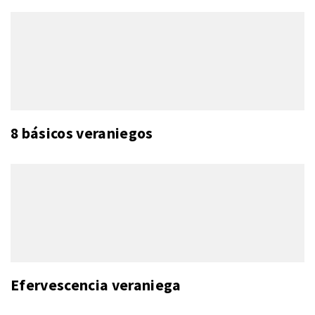
8 básicos veraniegos
Efervescencia veraniega