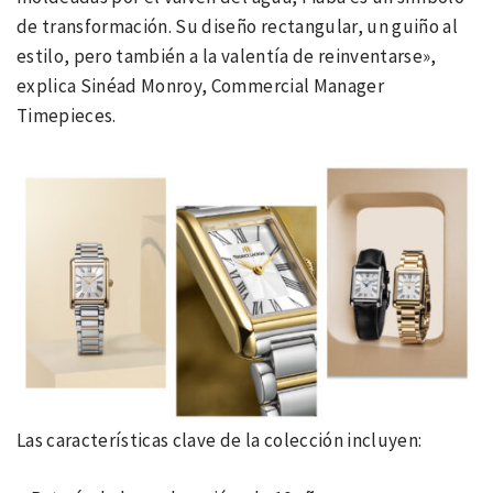
de transformación. Su diseño rectangular, un guiño al
estilo, pero también a la valentía de reinventarse»,
explica Sinéad Monroy, Commercial Manager
Timepieces.
Las características clave de la colección incluyen: