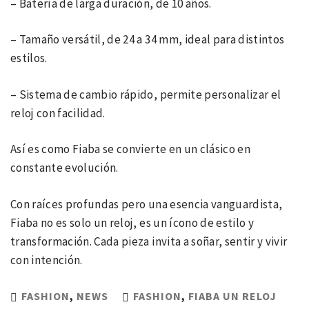
– Batería de larga duración, de 10 años.
– Tamaño versátil, de 24 a 34 mm, ideal para distintos
estilos.
– Sistema de cambio rápido, permite personalizar el
reloj con facilidad.
Así es como Fiaba se convierte en un clásico en
constante evolución.
Con raíces profundas pero una esencia vanguardista,
Fiaba no es solo un reloj, es un ícono de estilo y
transformación. Cada pieza invita a soñar, sentir y vivir
con intención.
FASHION
,
NEWS
FASHION
,
FIABA UN RELOJ