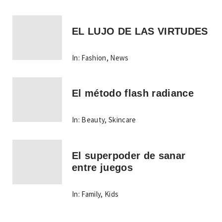
EL LUJO DE LAS VIRTUDES
In:
Fashion
,
News
El método flash radiance
In:
Beauty
,
Skincare
El superpoder de sanar
entre juegos
In:
Family
,
Kids