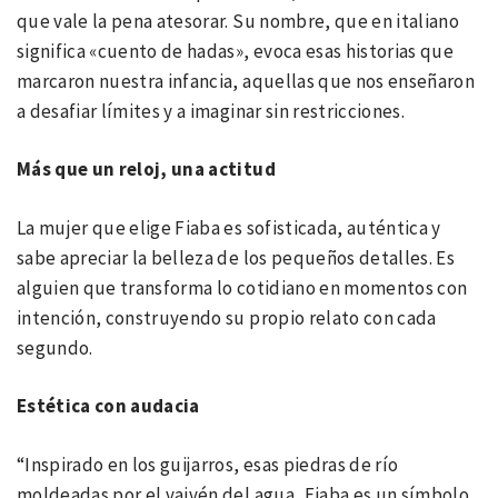
que vale la pena atesorar. Su nombre, que en italiano
significa «cuento de hadas», evoca esas historias que
marcaron nuestra infancia, aquellas que nos enseñaron
a desafiar límites y a imaginar sin restricciones.
Más que un reloj, una actitud
La mujer que elige Fiaba es sofisticada, auténtica y
sabe apreciar la belleza de los pequeños detalles. Es
alguien que transforma lo cotidiano en momentos con
intención, construyendo su propio relato con cada
segundo.
Estética con audacia
“Inspirado en los guijarros, esas piedras de río
moldeadas por el vaivén del agua, Fiaba es un símbolo