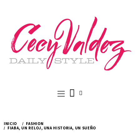
Ir
al
contenido
Menú
principal
INICIO
FASHION
FIABA, UN RELOJ, UNA HISTORIA, UN SUEÑO